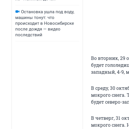
Остановка ушла под воду,
машины тонут: что
происходит в Новосибирске
после дождя — видео
последствий
Во вторник, 29 
будет гололедиц
западный, 4-9, 
В среду, 30 окт
мокрого снега. 
будет северо-за
В четверг, 31 о
мокрого снега. 