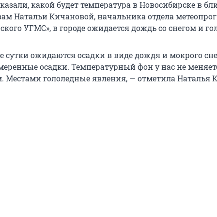
казали, какой будет температура в Новосибирске в б
овам Натальи Кичановой, начальника отдела метеопро
кого УГМС», в городе ожидается дождь со снегом и го
 сутки ожидаются осадки в виде дождя и мокрого сне
меренные осадки. Температурный фон у нас не меняет
м. Местами гололедные явления, — отметила Наталья 