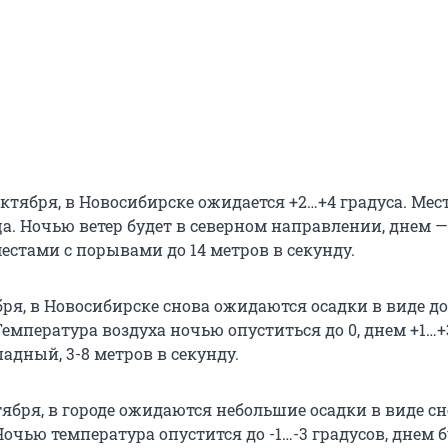
октября, в Новосибирске ожидается +2…+4 градуса. Ме
а. Ночью ветер будет в северном направлении, днем —
местами с порывами до 14 метров в секунду.
ября, в Новосибирске снова ожидаются осадки в виде д
Температура воздуха ночью опуститься до 0, днем +1…+
падный, 3-8 метров в секунду.
ктября, в городе ожидаются небольшие осадки в виде сн
Ночью температура опустится до -1…-3 градусов, днем б