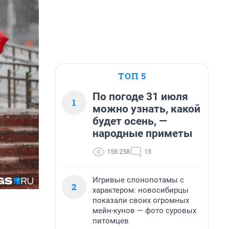
ТОП 5
По погоде 31 июля
1
можно узнать, какой
будет осень, —
народные приметы
158 258
15
Игривые слонопотамы с
2
характером: новосибирцы
показали своих огромных
мейн-кунов — фото суровых
питомцев