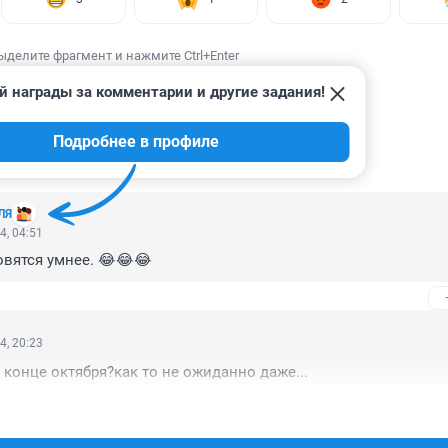
ыделите фрагмент и нажмите Ctrl+Enter
й награды за комментарии и другие задания!
Подробнее в профиле
ИИ
15
ЛЯ
4, 04:51
вятся умнее. 😂😂😂
4, 20:23
 конце октября?как то не ожиданно даже...