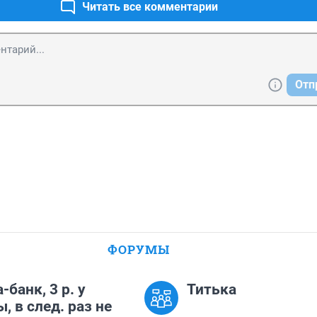
Читать все комментарии
Отп
ФОРУМЫ
-банк, 3 р. у
Титька
, в след. раз не