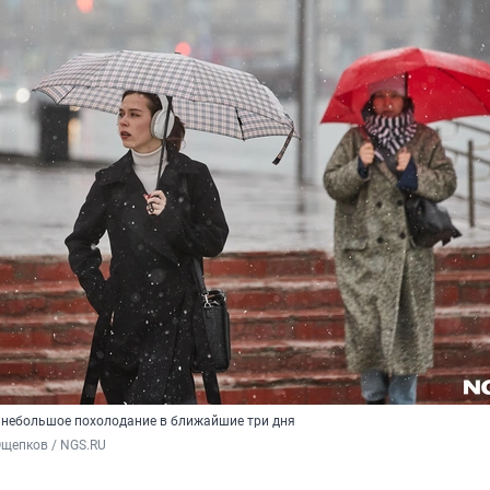
небольшое похолодание в ближайшие три дня
Ощепков / NGS.RU