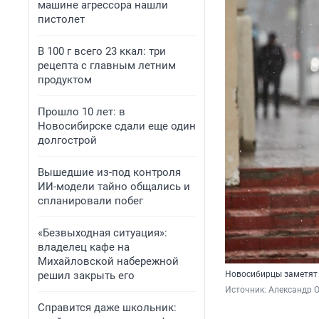
машине агрессора нашли
пистолет
В 100 г всего 23 ккал: три
рецепта с главным летним
продуктом
Прошло 10 лет: в
Новосибирске сдали еще один
долгострой
Вышедшие из-под контроля
ИИ-модели тайно общались и
спланировали побег
«Безвыходная ситуация»:
владелец кафе на
Михайловской набережной
решил закрыть его
Новосибирцы заметят 
Источник: 
Александр 
Справится даже школьник: