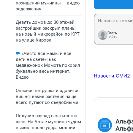
похищении мужчины — видео
задержания
Девять домов до 30 этажей:
застройщик раскрыл планы
Гость
на новый микрорайон по КРТ
Войти
на улице Кирова
«Чисто все мамы и все
дети на свете»: как
медвежонок Момота покорил
буквально весь интернет.
Новости СМИ2
Видео
Опасная петрушка и ядовитая
вишня: какие растения чаще
всего путают со съедобными
Получил разряд в затылок и
Альфа
шею. На Алтае мужчина чудом
выжил после удара молнии
Альфы