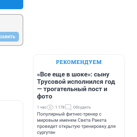
равить
РЕКОМЕНДУЕМ
«Все еще в шоке»: сыну
Трусовой исполнился год
— трогательный пост и
фото
1 час
1 178
Обсудить
Популярный фитнес-тренер с
мировым именем Света Ракета
проведет открытую тренировку для
сургутян