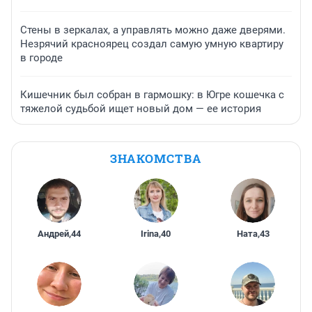
Стены в зеркалах, а управлять можно даже дверями.
Незрячий красноярец создал самую умную квартиру
в городе
Кишечник был собран в гармошку: в Югре кошечка с
тяжелой судьбой ищет новый дом — ее история
ЗНАКОМСТВА
Андрей
,
44
Irina
,
40
Ната
,
43