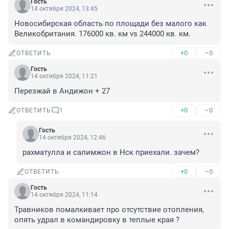
Гость
14 октября 2024, 13:45
Новосибирская область по площади без малого как 
Великобритания. 176000 кв. км vs 244000 кв. км.
+0
–0
ОТВЕТИТЬ
Гость
14 октября 2024, 11:21
Перезжай в Андижон + 27
+0
–0
ОТВЕТИТЬ
1
Гость
14 октября 2024, 12:46
рахматулла и салимжон в Нск приехали. зачем?
+0
–0
ОТВЕТИТЬ
Гость
14 октября 2024, 11:14
Травников помалкивает про отсутствие отопления, 
опять удрал в командировку в теплые края ?