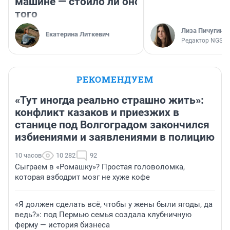
машине — стоило ли оно
того
Лиза Пичугина
Екатерина Литкевич
Редактор NGS.R
РЕКОМЕНДУЕМ
«Тут иногда реально страшно жить»:
конфликт казаков и приезжих в
станице под Волгоградом закончился
избиениями и заявлениями в полицию
10 часов
10 282
92
Сыграем в «Ромашку»? Простая головоломка,
которая взбодрит мозг не хуже кофе
«Я должен сделать всё, чтобы у жены были ягоды, да
ведь?»: под Пермью семья создала клубничную
ферму — история бизнеса