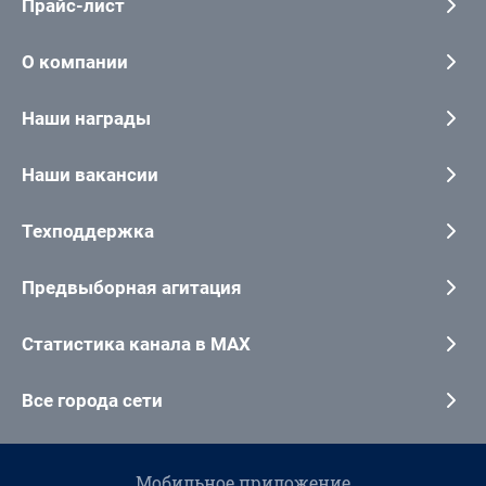
Прайс-лист
О компании
Наши награды
Наши вакансии
Техподдержка
Предвыборная агитация
Статистика канала в MAX
Все города сети
Мобильное приложение