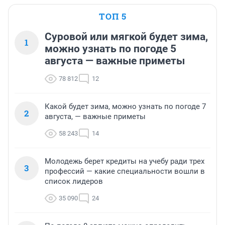
ТОП 5
Суровой или мягкой будет зима,
1
можно узнать по погоде 5
августа — важные приметы
78 812
12
Какой будет зима, можно узнать по погоде 7
2
августа, — важные приметы
58 243
14
Молодежь берет кредиты на учебу ради трех
3
профессий — какие специальности вошли в
список лидеров
35 090
24