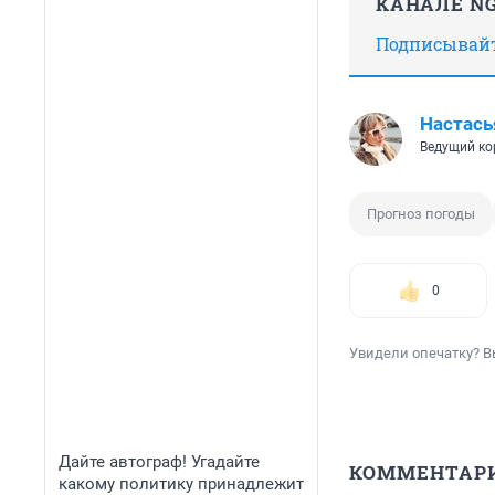
КАНАЛЕ NG
Подписывайте
Настась
Ведущий ко
Прогноз погоды
0
Увидели опечатку? В
Дайте автограф! Угадайте
КОММЕНТАР
какому политику принадлежит