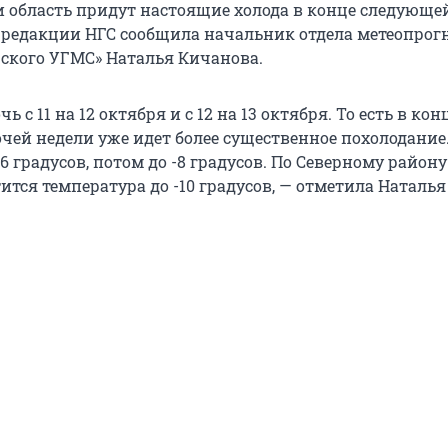
и область придут настоящие холода в конце следующе
м редакции НГС сообщила начальник отдела метеопрог
ского УГМС» Наталья Кичанова.
 с 11 на 12 октября и с 12 на 13 октября. То есть в кон
чей недели уже идет более существенное похолодание
6 градусов, потом до -8 градусов. По Северному району
тся температура до -10 градусов, — отметила Наталья