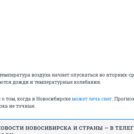
емпература воздуха начнет опускаться во вторник-сре
ются дожди и температурные колебания.
 о том, когда в Новосибирске
может лечь снег
. Прогно
ока не точные.
ОВОСТИ НОВОСИБИРСКА И СТРАНЫ — В ТЕЛЕ