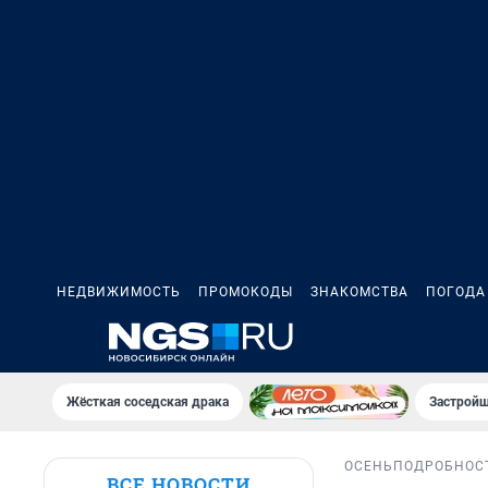
НЕДВИЖИМОСТЬ
ПРОМОКОДЫ
ЗНАКОМСТВА
ПОГОДА
Жёсткая соседская драка
Застройщ
ОСЕНЬ
ПОДРОБНОС
ВСЕ НОВОСТИ