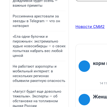
дождливой будет осень —
важные приметы
Россиянина арестовали за
звезды в Telegram — что он
натворил
Новости СМИ2
«Ела одни булочки и
пирожные»: экстремально
худые новосибирцы — о своих
попытках набрать вес любой
ценой
корм 
Не работают аэропорты и
мобильный интернет: в
нескольких регионах
объявили ракетную опасность
14 1
«Август будет еще довольно
Женщи
тяжелым». Эксперты — об
обстановке на топливном
рынке России