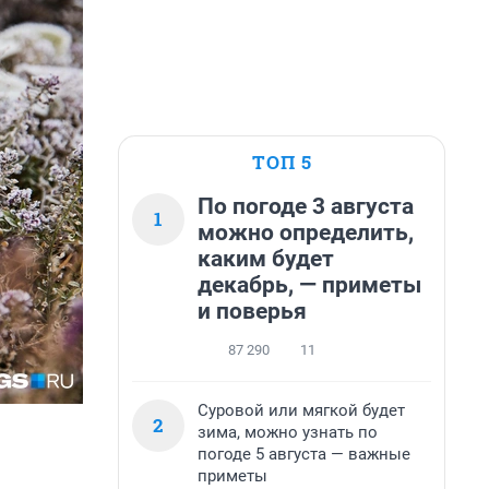
ТОП 5
По погоде 3 августа
1
можно определить,
каким будет
декабрь, — приметы
и поверья
87 290
11
Суровой или мягкой будет
2
зима, можно узнать по
погоде 5 августа — важные
приметы