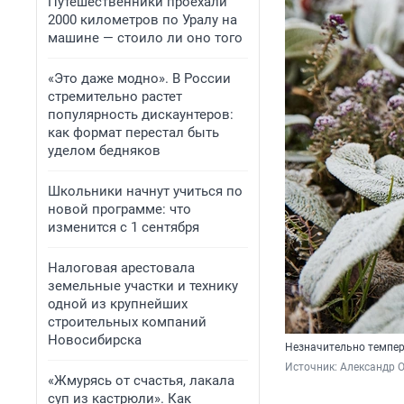
Путешественники проехали
2000 километров по Уралу на
машине — стоило ли оно того
«Это даже модно». В России
стремительно растет
популярность дискаунтеров:
как формат перестал быть
уделом бедняков
Школьники начнут учиться по
новой программе: что
изменится с 1 сентября
Налоговая арестовала
земельные участки и технику
одной из крупнейших
строительных компаний
Новосибирска
Незначительно темпер
Источник: 
Александр 
«Жмурясь от счастья, лакала
суп из кастрюли». Как