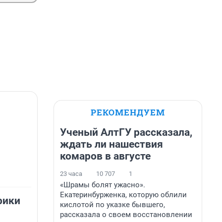
РЕКОМЕНДУЕМ
Ученый АлтГУ рассказала,
ждать ли нашествия
комаров в августе
23 часа
10 707
1
«Шрамы болят ужасно».
Екатеринбурженка, которую облили
рики
кислотой по указке бывшего,
рассказала о своем восстановлении