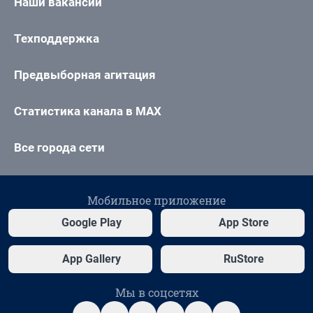
Наши вакансии
Техподдержка
Предвыборная агитация
Статистика канала в MAX
Все города сети
Мобильное приложение
Google Play
App Store
App Gallery
RuStore
Мы в соцсетях