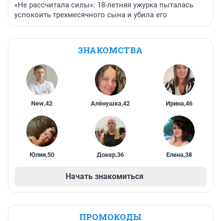
«Не рассчитала силы»: 18-летняя ужурка пыталась
успокоить трехмесячного сына и убила его
ЗНАКОМСТВА
New
,
42
Алёнушка
,
42
Ирина
,
46
Юлия
,
50
Докер
,
36
Елена
,
38
Начать знакомиться
ПРОМОКОДЫ