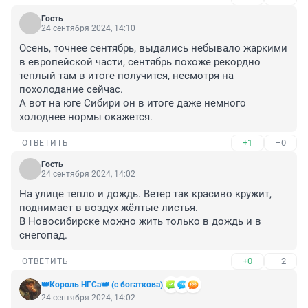
Гость
24 сентября 2024, 14:10
Осень, точнее сентябрь, выдались небывало жаркими 
в европейской части, сентябрь похоже рекордно 
теплый там в итоге получится, несмотря на 
похолодание сейчас.

А вот на юге Сибири он в итоге даже немного 
холоднее нормы окажется.
+1
–0
ОТВЕТИТЬ
Гость
24 сентября 2024, 14:02
На улице тепло и дождь. Ветер так красиво кружит, 
поднимает в воздух жёлтые листья.

В Новосибирске можно жить только в дождь и в 
снегопад.
+0
–2
ОТВЕТИТЬ
👑Король НГСа👑 (с богаткова)
24 сентября 2024, 14:02