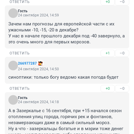
+0
–0
ОТВЕТИТЬ
Гость
24 сентября 2024, 14:59
Зачем нам прогнозы для европейской части с их 
ужасными -10, -15, -20 в декабре?

У нас в начале прошлого декабря под -40 завернуло, а 
это очень много для первых морозов.
+1
–0
ОТВЕТИТЬ
266977287
24 сентября 2024, 14:50
синоптики: только богу ведомо какая погода будет
+0
–0
ОТВЕТИТЬ
Гость
24 сентября 2024, 14:18
А в Зазеркалье с 16 сентября, при +15 начался сезон 
отопления улиц города, горячих рек и фонтанов, 
незамерзающих даже в самый сильный мороз.

Ну а что - зазеркальцы богатые и в мэрии тоже денег 