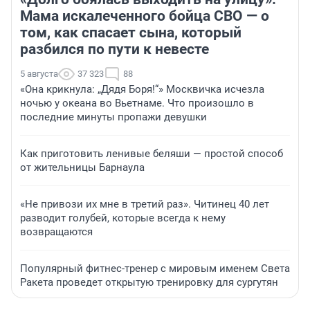
Мама искалеченного бойца СВО — о
том, как спасает сына, который
разбился по пути к невесте
5 августа
37 323
88
«Она крикнула: „Дядя Боря!“» Москвичка исчезла
ночью у океана во Вьетнаме. Что произошло в
последние минуты пропажи девушки
Как приготовить ленивые беляши — простой способ
от жительницы Барнаула
«Не привози их мне в третий раз». Читинец 40 лет
разводит голубей, которые всегда к нему
возвращаются
Популярный фитнес-тренер с мировым именем Света
Ракета проведет открытую тренировку для сургутян