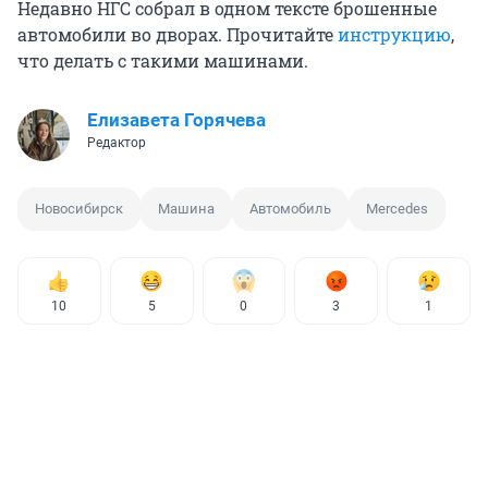
Недавно НГС собрал в одном тексте брошенные
автомобили во дворах. Прочитайте
инструкцию
,
что делать с такими машинами.
Елизавета Горячева
Редактор
Новосибирск
Машина
Автомобиль
Mercedes
10
5
0
3
1