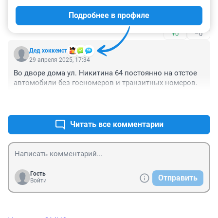
другие нет ?

Подробнее в профиле
Какие есть юридические основания ?
+0
–0
Дед хоккеист
29 апреля 2025, 17:34
Во дворе дома ул. Никитина 64 постоянно на отстое 
автомобили без госномеров и транзитных номеров.
+0
–0
Читать все комментарии
Гость
Отправить
Войти