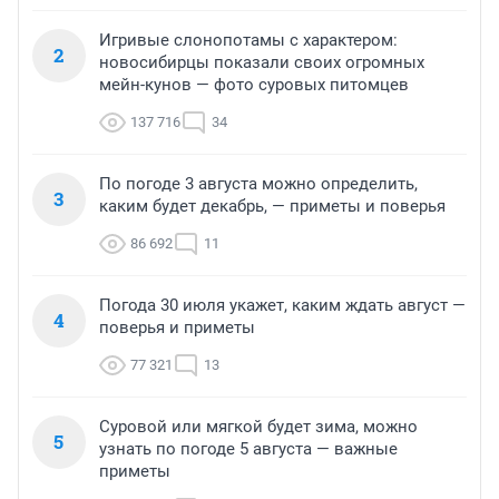
Игривые слонопотамы с характером:
2
новосибирцы показали своих огромных
мейн-кунов — фото суровых питомцев
137 716
34
По погоде 3 августа можно определить,
3
каким будет декабрь, — приметы и поверья
86 692
11
Погода 30 июля укажет, каким ждать август —
4
поверья и приметы
77 321
13
Суровой или мягкой будет зима, можно
5
узнать по погоде 5 августа — важные
приметы