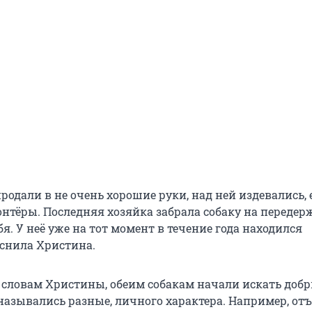
родали в не очень хорошие руки, над ней издевались, 
нтёры. Последняя хозяйка забрала собаку на передер
ебя. У неё уже на тот момент в течение года находился
яснила Христина.
о словам Христины, обеим собакам начали искать добр
азывались разные, личного характера. Например, от