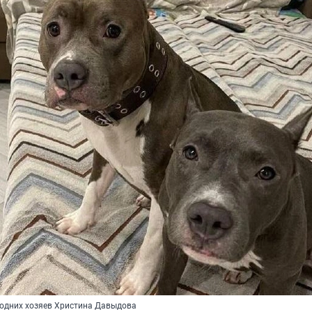
 одних хозяев Христина Давыдова