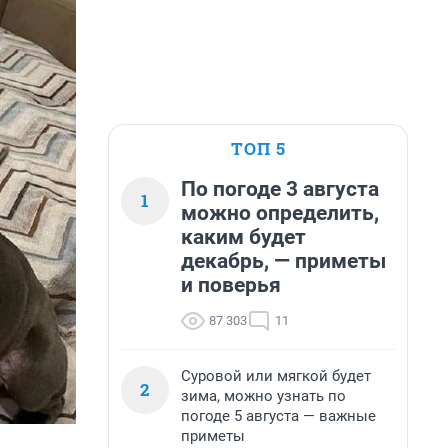
ТОП 5
По погоде 3 августа
1
можно определить,
каким будет
декабрь, — приметы
и поверья
87 303
11
Суровой или мягкой будет
2
зима, можно узнать по
погоде 5 августа — важные
приметы