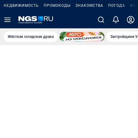
НЕДВИЖИМОСТЬ
ПРОМОКОДЫ
ЗНАКОМСТВА
ПОГОДА
ФО
Жёсткая соседская драка
Застройщики V