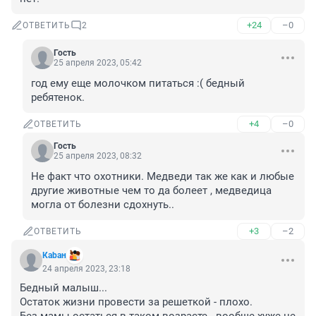
+24
–0
ОТВЕТИТЬ
2
Гость
25 апреля 2023, 05:42
год ему еще молочком питаться :( бедный 
ребятенок.
+4
–0
ОТВЕТИТЬ
Гость
25 апреля 2023, 08:32
Не факт что охотники. Медведи так же как и любые 
другие животные чем то да болеет , медведица 
могла от болезни сдохнуть..
+3
–2
ОТВЕТИТЬ
Каbан
24 апреля 2023, 23:18
Бедный малыш...

Остаток жизни провести за решеткой - плохо.
