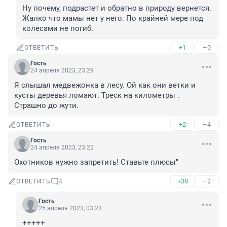
Ну почему, подрастет и обратно в природу вернется. 
Жалко что мамы нет у него. По крайней мере под 
колесами не погиб.
+1
–0
ОТВЕТИТЬ
Гость
24 апреля 2023, 23:29
Я слышал медвежонка в лесу. Ой как они ветки и 
кусты деревья ломают. Треск на километры . 
Страшно до жути.
+2
–4
ОТВЕТИТЬ
Гость
24 апреля 2023, 23:22
Охотников нужно запретить! Ставьте плюсы"
+38
–2
ОТВЕТИТЬ
4
Гость
25 апреля 2023, 03:23
+++++