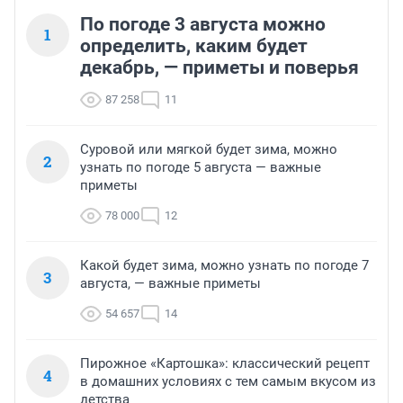
По погоде 3 августа можно
1
определить, каким будет
декабрь, — приметы и поверья
87 258
11
Суровой или мягкой будет зима, можно
2
узнать по погоде 5 августа — важные
приметы
78 000
12
Какой будет зима, можно узнать по погоде 7
3
августа, — важные приметы
54 657
14
Пирожное «Картошка»: классический рецепт
4
в домашних условиях с тем самым вкусом из
детства