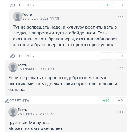
+1
–0
ОТВЕТИТЬ
Гость
25 апреля 2023, 11:18
Тут не запрещать надо, а культуру воспитывать в 
людях, а запретами тут не обойдешься. Есть 
охотники, а есть браконьеры, охотник соблюдает 
законы, а браконьер нет, он просто преступник.
+2
–0
ОТВЕТИТЬ
Гость
25 апреля 2023, 01:41
Если не решать вопрос с недобросовестными 
охотниками, то медвежат таких будет всё больше и 
больше.
+10
–0
ОТВЕТИТЬ
Гость
25 апреля 2023, 00:58
Грустный Мишутка.

Может потом повеселеет.