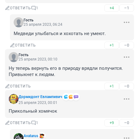
+4
–1
ОТВЕТИТЬ
1
Гость
25 апреля 2023, 06:24
Медведи улыбаться и хохотать не умеют.
+1
–0
ОТВЕТИТЬ
Гость
25 апреля 2023, 00:10
Ну теперь вернуть его в природу врядли получится. 
Привыкнет к людям.
+1
–0
ОТВЕТИТЬ
Дормидонт Евлампивич
25 апреля 2023, 00:01
Прикольный хомячок
+9
–0
ОТВЕТИТЬ
1
Avatarus