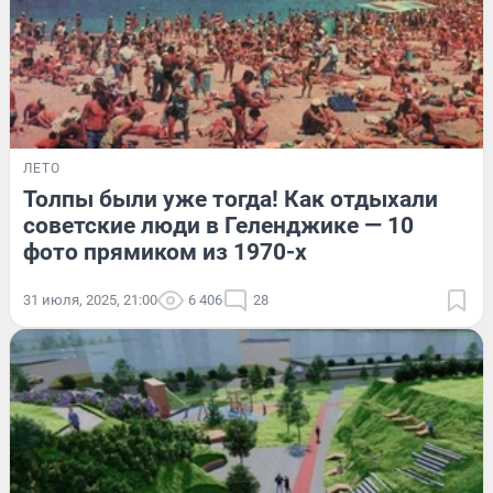
ЛЕТО
Толпы были уже тогда! Как отдыхали
советские люди в Геленджике — 10
фото прямиком из 1970-х
31 июля, 2025, 21:00
6 406
28