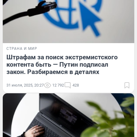
СТРАНА И МИР
Штрафам за поиск экстремистского
контента быть — Путин подписал
закон. Разбираемся в деталях
31 июля, 2025, 20:27
12 792
428