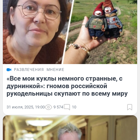
РАЗВЛЕЧЕНИЯ
МНЕНИЕ
«Все мои куклы немного странные, с
дурнинкой»: гномов российской
рукодельницы скупают по всему миру
31 июля, 2025, 19:00
9 574
10