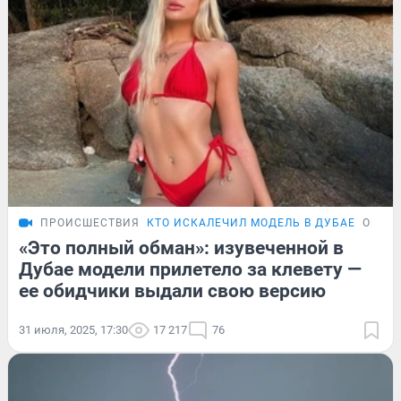
ПРОИСШЕСТВИЯ
КТО ИСКАЛЕЧИЛ МОДЕЛЬ В ДУБАЕ
ОБЗО
«Это полный обман»: изувеченной в
Дубае модели прилетело за клевету —
ее обидчики выдали свою версию
31 июля, 2025, 17:30
17 217
76