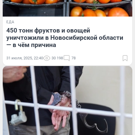
ЕДА
450 тонн фруктов и овощей
уничтожили в Новосибирской области
— в чём причина
31 июля, 2025, 22:40
30 198
78