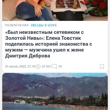
РАЗВЛЕЧЕНИЯ
ЗВЕЗДЫ В ШОКЕ
«Был неизвестным сетевиком с
Золотой Нивы»: Елена Товстик
поделилась историей знакомства с
мужем — мужчина ушел к жене
Дмитрия Диброва
31 июля, 2025, 21:10
31 021
70