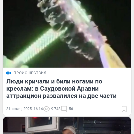
ПРОИСШЕСТВИЯ
Люди кричали и били ногами по
креслам: в Саудовской Аравии
аттракцион развалился на две части
31 июля, 2025, 16:14
9 748
56