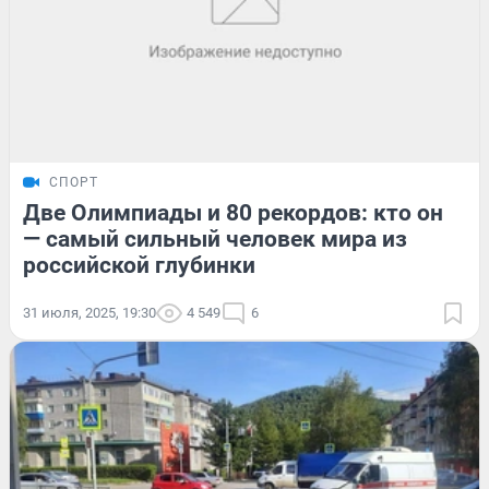
СПОРТ
Две Олимпиады и 80 рекордов: кто он
— самый сильный человек мира из
российской глубинки
31 июля, 2025, 19:30
4 549
6