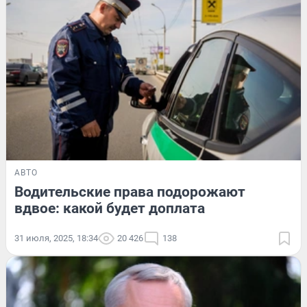
АВТО
Водительские права подорожают
вдвое: какой будет доплата
31 июля, 2025, 18:34
20 426
138