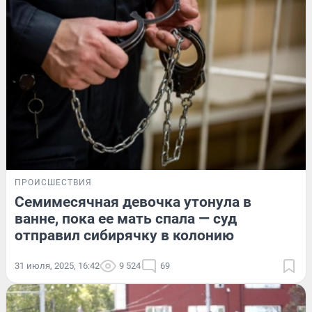
ПРОИСШЕСТВИЯ
Семимесячная девочка утонула в
ванне, пока ее мать спала — суд
отправил сибирячку в колонию
31 июля, 2025, 16:42
9 524
69