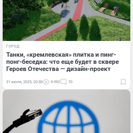
ГОРОД
Танки, «кремлевская» плитка и пинг-
понг-беседка: что еще будет в сквере
Героев Отечества — дизайн-проект
31 июля, 2025, 20:30
9 092
70