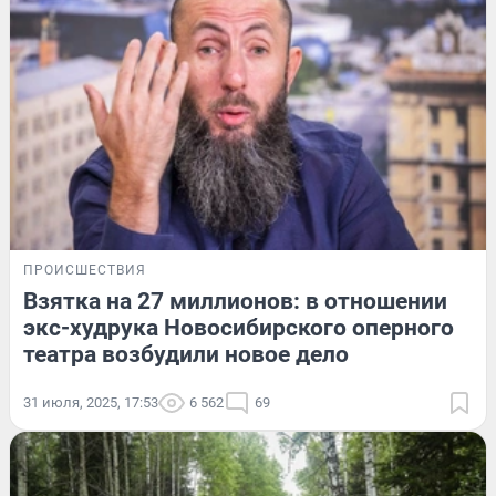
ПРОИСШЕСТВИЯ
Взятка на 27 миллионов: в отношении
экс-худрука Новосибирского оперного
театра возбудили новое дело
31 июля, 2025, 17:53
6 562
69