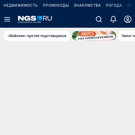
НЕДВИЖИМОСТЬ
ПРОМОКОДЫ
ЗНАКОМСТВА
ПОГОДА
ФО
«Майские» против подставщиков
Налог 