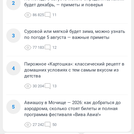
2
будет декабрь, — приметы и поверья
86 825
11
Суровой или мягкой будет зима, можно узнать
3
по погоде 5 августа — важные приметы
77 183
12
Пирожное «Картошка»: классический рецепт в
4
домашних условиях с тем самым вкусом из
детства
30 204
13
Авиашоу в Мочище — 2026: как добраться до
5
аэродрома, сколько стоят билеты и полная
программа фестиваля «Вива Авиа!»
27 242
50