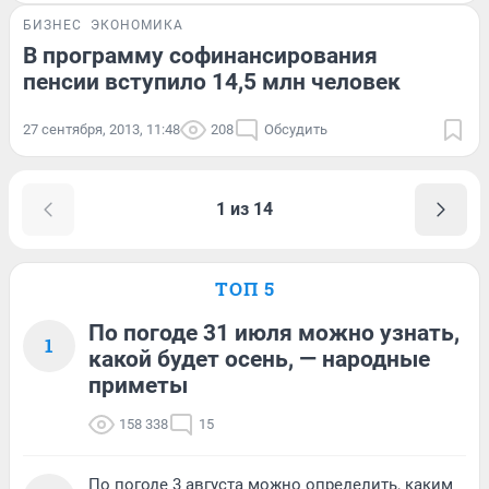
БИЗНЕС
ЭКОНОМИКА
В программу софинансирования
пенсии вступило 14,5 млн человек
27 сентября, 2013, 11:48
208
Обсудить
1 из 14
ТОП 5
По погоде 31 июля можно узнать,
1
какой будет осень, — народные
приметы
158 338
15
По погоде 3 августа можно определить, каким