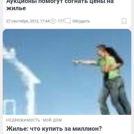
Аукционы помогут согнать цены на
жилье
27 сентября, 2013, 17:44
177
Обсудить
НЕДВИЖИМОСТЬ
МОЙ ДОМ
Жилье: что купить за миллион?