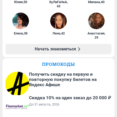
Юлия
,
50
ХуЛиГаНкА
,
Милана
,
40
43
Елена
,
38
Лена
,
42
Анастасия
,
29
Начать знакомиться
ПРОМОКОДЫ
Получить скидку на первую и
повторную покупку билетов на
Яндекс Афише
Скидка 10% на один заказ до 20 000 ₽
До 31 августа, 2026