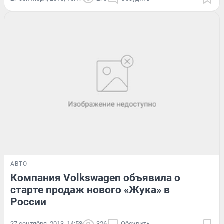
АВТО
Компания Volkswagen объявила о
старте продаж нового «Жука» в
России
27 сентября, 2013, 14:58
326
Обсудить