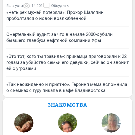
5 августа
14 201
Обсудить
«Четырех мужей потеряла»: Прохор Шаляпин
проболтался о новой возлюбленной
Смертельный аудит: за что в начале 2000-х убили
бывшего главбуха нефтяной компании Уфы
«Это тот, кого ты травила»: прикамца приговорили к 22
годам за убийство семьи его девушки, сейчас он звонит
ей с угрозами
«Так неожиданно и приятно». Героиня мема вспомнила
о съемках с гуру пикапа в кафе Владивостока
ЗНАКОМСТВА