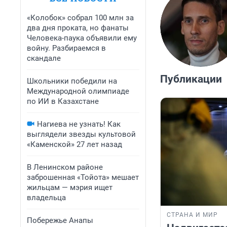
«Колобок» собрал 100 млн за
два дня проката, но фанаты
Человека-паука объявили ему
войну. Разбираемся в
скандале
Публикации
Школьники победили на
Международной олимпиаде
по ИИ в Казахстане
Нагиева не узнать! Как
выглядели звезды культовой
«Каменской» 27 лет назад
В Ленинском районе
заброшенная «Тойота» мешает
жильцам — мэрия ищет
владельца
СТРАНА И МИР
Побережье Анапы