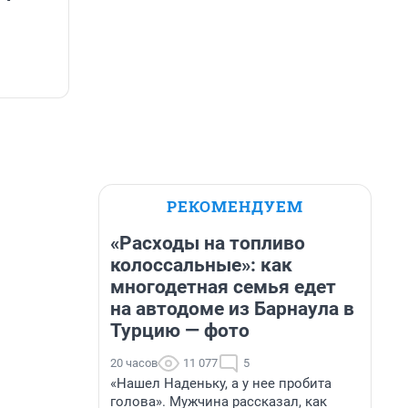
РЕКОМЕНДУЕМ
«Расходы на топливо
колоссальные»: как
многодетная семья едет
на автодоме из Барнаула в
Турцию — фото
20 часов
11 077
5
«Нашел Наденьку, а у нее пробита
голова». Мужчина рассказал, как