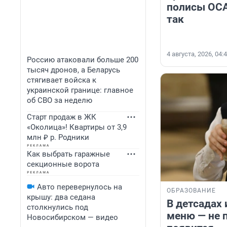
полисы ОСА
так
4 августа, 2026, 04:
Россию атаковали больше 200
тысяч дронов, а Беларусь
стягивает войска к
украинской границе: главное
об СВО за неделю
Старт продаж в ЖК
«Околица»! Квартиры от 3,9
млн ₽ р. Родники
Как выбрать гаражные
секционные ворота
Авто перевернулось на
ОБРАЗОВАНИЕ
крышу: два седана
В детсадах
столкнулись под
меню — не п
Новосибирском — видео