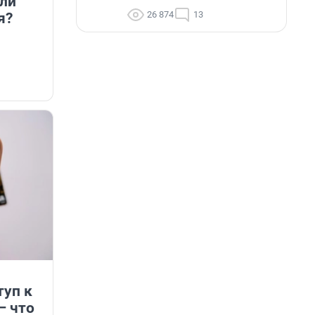
сли
26 874
13
я?
туп к
— что