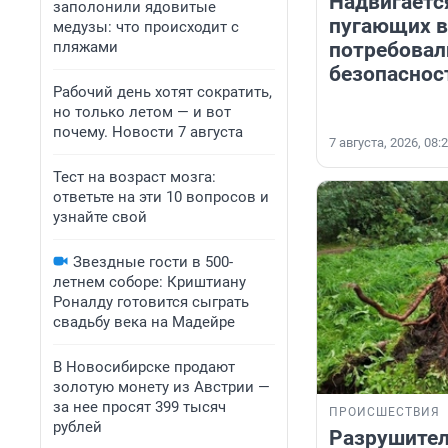
Надвигаетс
заполонили ядовитые
пугающих в
медузы: что происходит с
пляжами
потребовал
безопаснос
Рабочий день хотят сократить,
но только летом — и вот
почему. Новости 7 августа
7 августа, 2026, 08:
Тест на возраст мозга:
ответьте на эти 10 вопросов и
узнайте свой
Звездные гости в 500-
летнем соборе: Криштиану
Роналду готовится сыграть
свадьбу века на Мадейре
В Новосибирске продают
золотую монету из Австрии —
за нее просят 399 тысяч
ПРОИСШЕСТВИЯ
рублей
Разрушите