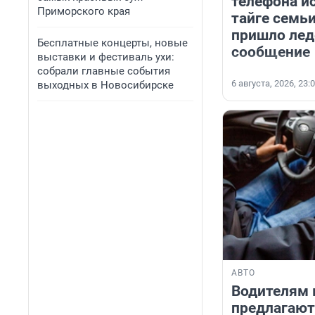
телефона и
Приморского края
тайге семь
пришло ле
Бесплатные концерты, новые
сообщение
выставки и фестиваль ухи:
собрали главные события
6 августа, 2026, 23:
выходных в Новосибирске
АВТО
Водителям 
предлагаю