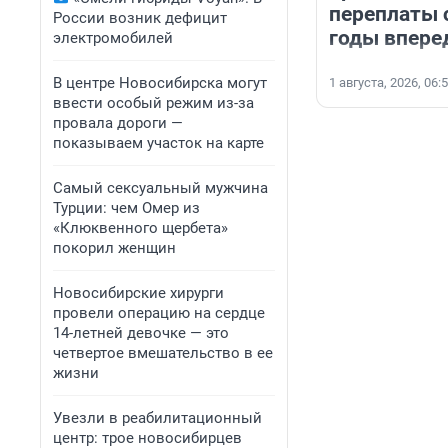
переплаты 
России возник дефицит
годы впере
электромобилей
В центре Новосибирска могут
1 августа, 2026, 06:
ввести особый режим из-за
провала дороги —
показываем участок на карте
Самый сексуальный мужчина
Турции: чем Омер из
«Клюквенного щербета»
покорил женщин
Новосибирские хирурги
провели операцию на сердце
14-летней девочке — это
четвертое вмешательство в ее
жизни
Увезли в реабилитационный
центр: трое новосибирцев