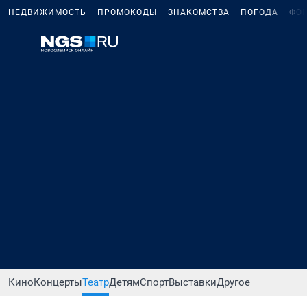
НЕДВИЖИМОСТЬ
ПРОМОКОДЫ
ЗНАКОМСТВА
ПОГОДА
ФО
Кино
Концерты
Театр
Детям
Спорт
Выставки
Другое