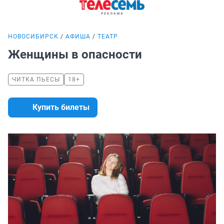
НОВОСИБИРСК
АФИША
ТЕАТР
Женщины в опасности
ЧИТКА ПЬЕСЫ
18+
Купить билеты