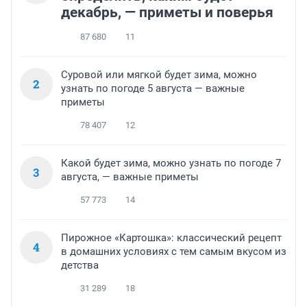
декабрь, — приметы и поверья
87 680
11
Суровой или мягкой будет зима, можно
2
узнать по погоде 5 августа — важные
приметы
78 407
12
Какой будет зима, можно узнать по погоде 7
3
августа, — важные приметы
57 773
14
Пирожное «Картошка»: классический рецепт
4
в домашних условиях с тем самым вкусом из
детства
31 289
18