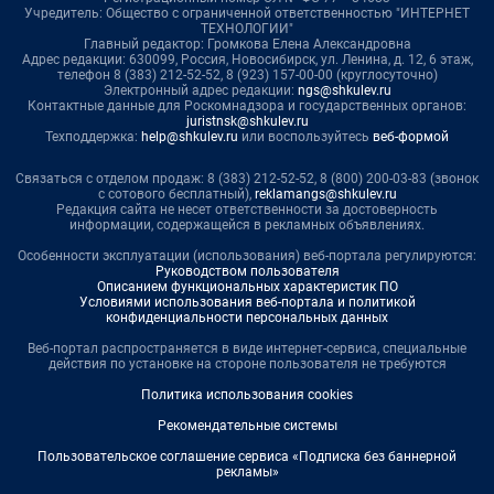
Учредитель: Общество с ограниченной ответственностью "ИНТЕРНЕТ
ТЕХНОЛОГИИ"
Главный редактор: Громкова Елена Александровна
Адрес редакции: 630099, Россия, Новосибирск, ул. Ленина, д. 12, 6 этаж,
телефон 8 (383) 212-52-52, 8 (923) 157-00-00 (круглосуточно)
Электронный адрес редакции:
ngs@shkulev.ru
Контактные данные для Роскомнадзора и государственных органов:
juristnsk@shkulev.ru
Техподдержка:
help@shkulev.ru
или воспользуйтесь
веб-формой
Связаться с отделом продаж: 8 (383) 212-52-52, 8 (800) 200-03-83 (звонок
с сотового бесплатный),
reklamangs@shkulev.ru
Редакция сайта не несет ответственности за достоверность
информации, содержащейся в рекламных объявлениях.
Особенности эксплуатации (использования) веб-портала регулируются:
Руководством пользователя
Описанием функциональных характеристик ПО
Условиями использования веб-портала и политикой
конфиденциальности персональных данных
Веб-портал распространяется в виде интернет-сервиса, специальные
действия по установке на стороне пользователя не требуются
Политика использования cookies
Рекомендательные системы
Пользовательское соглашение сервиса «Подписка без баннерной
рекламы»