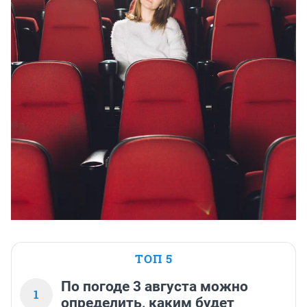
ТОП 5
По погоде 3 августа можно
1
определить, каким будет