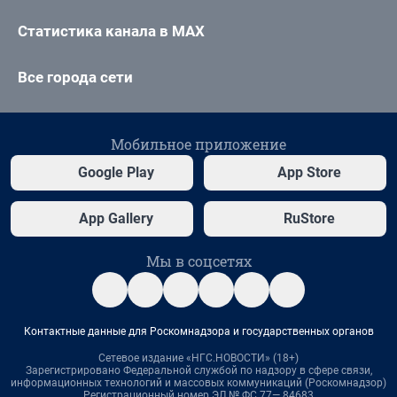
Статистика канала в MAX
Все города сети
Мобильное приложение
Google Play
App Store
App Gallery
RuStore
Мы в соцсетях
Контактные данные для Роскомнадзора и государственных органов
Сетевое издание «НГС.НОВОСТИ» (18+)
Зарегистрировано Федеральной службой по надзору в сфере связи,
информационных технологий и массовых коммуникаций (Роскомнадзор)
Регистрационный номер ЭЛ № ФС 77— 84683