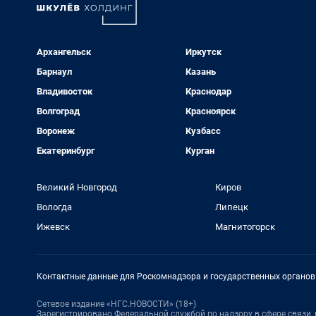
Архангельск
Иркутск
Барнаул
Казань
Владивосток
Краснодар
Волгоград
Красноярск
Воронеж
Кузбасс
Екатеринбург
Курган
Великий Новгород
Киров
Вологда
Липецк
Ижевск
Магнитогорск
Контактные данные для Роскомнадзора и государственных органов
Сетевое издание «НГС.НОВОСТИ» (18+)
Зарегистрировано Федеральной службой по надзору в сфере связи