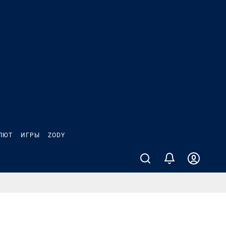
ЛЮТ
ИГРЫ
ZODY