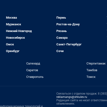
Москва
Пермь
Мурманск
Ростов-на-Дону
Нижний Новгород
Рязань
Новосибирск
Самара
Омск
Санкт-Петербург
Оренбург
Сочи
Салехард
Стерлитамак
Саратов
Тамбов
Ставрополь
Томск
Связаться с отделом продаж: 8 (383) 
reklamangs@shkulev.ru
Редакция сайта не несет ответстве
объявлениях.
, информационных технологий и