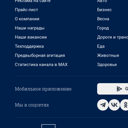
Реклама на сайте
Авто
Прайс-лист
Бизнес
О компании
Весна
Наши награды
Город
Наши вакансии
Дороги и тран
Техподдержка
Еда
Предвыборная агитация
Животные
Статистика канала в MAX
Здоровье
Мобильное приложение
G
Мы в соцсетях