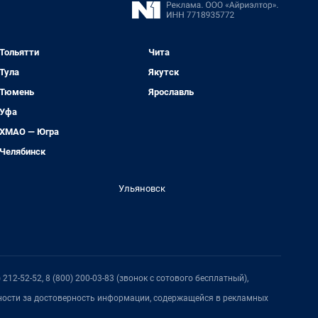
Тольятти
Чита
Тула
Якутск
Тюмень
Ярославль
Уфа
ХМАО — Югра
Челябинск
Ульяновск
212-52-52, 8 (800) 200-03-83 (звонок с сотового бесплатный),
нности за достоверность информации, содержащейся в рекламных