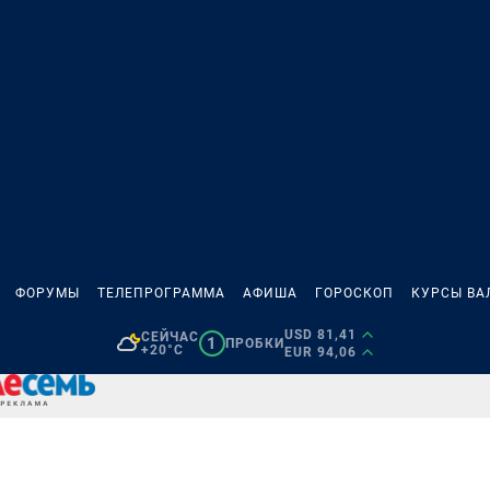
ФОРУМЫ
ТЕЛЕПРОГРАММА
АФИША
ГОРОСКОП
КУРСЫ ВА
USD 81,41
СЕЙЧАС
1
ПРОБКИ
+20°C
EUR 94,06