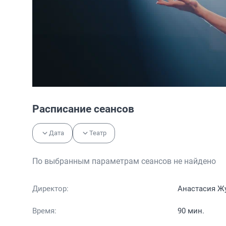
Расписание сеансов
Дата
Театр
По выбранным параметрам сеансов не найдено
Директор:
Анастасия Ж
Время:
90 мин.