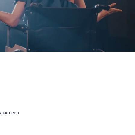
уравлева