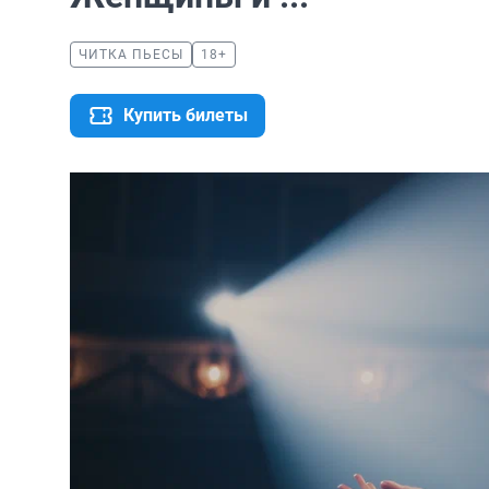
ЧИТКА ПЬЕСЫ
18+
Купить билеты