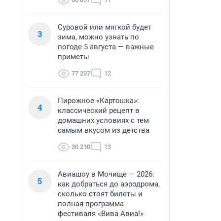
Суровой или мягкой будет
3
зима, можно узнать по
погоде 5 августа — важные
приметы
77 207
12
Пирожное «Картошка»:
4
классический рецепт в
домашних условиях с тем
самым вкусом из детства
30 210
13
Авиашоу в Мочище — 2026:
5
как добраться до аэродрома,
сколько стоят билеты и
полная программа
фестиваля «Вива Авиа!»