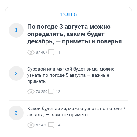
ТОП 5
По погоде 3 августа можно
1
определить, каким будет
декабрь, — приметы и поверья
87 467
11
Суровой или мягкой будет зима, можно
2
узнать по погоде 5 августа — важные
приметы
78 250
12
Какой будет зима, можно узнать по погоде 7
3
августа, — важные приметы
57 420
14