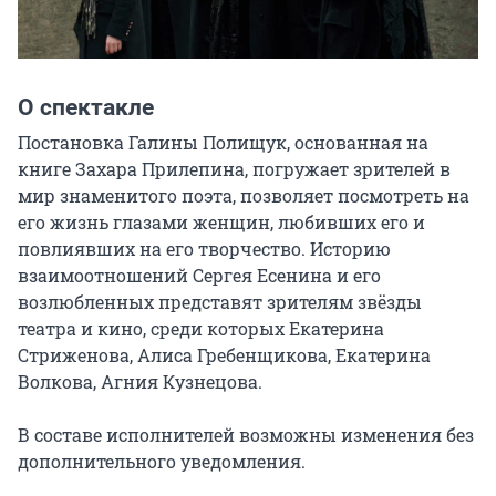
О спектакле
Постановка Галины Полищук, основанная на 
книге Захара Прилепина, погружает зрителей в 
мир знаменитого поэта, позволяет посмотреть на 
его жизнь глазами женщин, любивших его и 
повлиявших на его творчество. Историю 
взаимоотношений Сергея Есенина и его 
возлюбленных представят зрителям звёзды 
театра и кино, среди которых Екатерина 
Стриженова, Алиса Гребенщикова, Екатерина 
Волкова, Агния Кузнецова.

В составе исполнителей возможны изменения без 
дополнительного уведомления.