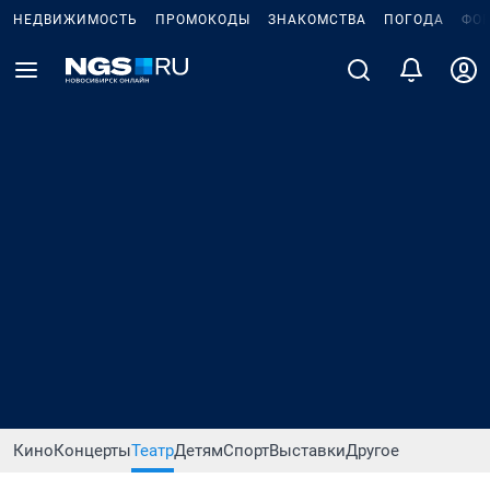
НЕДВИЖИМОСТЬ
ПРОМОКОДЫ
ЗНАКОМСТВА
ПОГОДА
ФО
Кино
Концерты
Театр
Детям
Спорт
Выставки
Другое