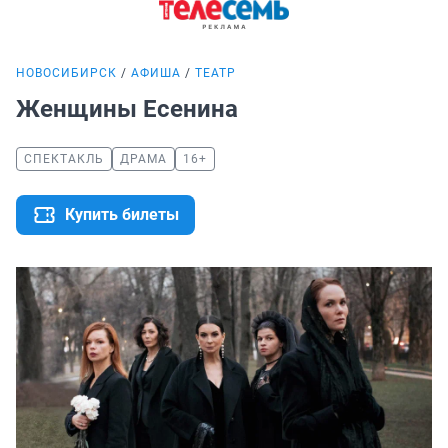
НОВОСИБИРСК
АФИША
ТЕАТР
Женщины Есенина
СПЕКТАКЛЬ
ДРАМА
16+
Купить билеты