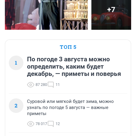
+7
ТОП 5
По погоде 3 августа можно
1
определить, каким будет
декабрь, — приметы и поверья
87 280
11
Суровой или мягкой будет зима, можно
2
узнать по погоде 5 августа — важные
приметы
78 017
12