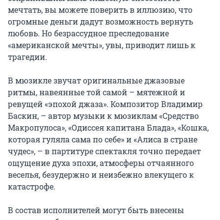
мечтать, вы можете поверить в иллюзию, что 
огромные деньги дадут возможность вернуть 
любовь. Но безрассудное преследование 
«американской мечты», увы, приводит лишь к 
трагедии.

В мюзикле звучат оригинальные джазовые 
ритмы, навеянные той самой – мятежной и 
ревущей «эпохой джаза». Композитор Владимир 
Баскин, – автор музыки к мюзиклам «Средство 
Макропулоса», «Одиссея капитана Блада», «Кошка, 
которая гуляла сама по себе» и «Алиса в стране 
чудес», – в партитуре спектакля точно передает 
ощущение духа эпохи, атмосферы отчаянного 
веселья, безудержно и неизбежно влекущего к 
катастрофе.

В состав исполнителей могут быть внесены 