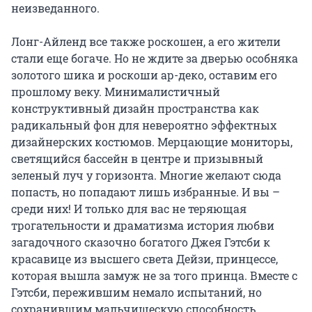
неизведанного.

Лонг-Айленд все также роскошен, а его жители 
стали еще богаче. Но не ждите за дверью особняка 
золотого шика и роскоши ар-деко, оставим его 
прошлому веку. Минималистичный 
конструктивный дизайн пространства как 
радикальный фон для невероятно эффектных 
дизайнерских костюмов. Мерцающие мониторы, 
светящийся бассейн в центре и призывный 
зеленый луч у горизонта. Многие желают сюда 
попасть, но попадают лишь избранные. И вы – 
среди них! И только для вас не теряющая 
трогательности и драматизма история любви 
загадочного сказочно богатого Джея Гэтсби к 
красавице из высшего света Дейзи, принцессе, 
которая вышла замуж не за того принца. Вместе с 
Гэтсби, пережившим немало испытаний, но 
сохранившим мальчишескую способность 