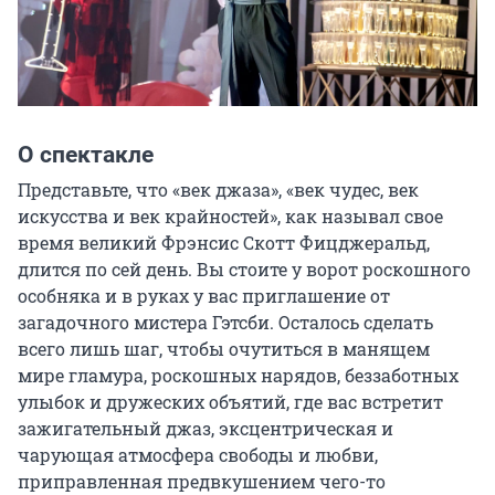
О спектакле
Представьте, что «век джаза», «век чудес, век 
искусства и век крайностей», как называл свое 
время великий Фрэнсис Скотт Фицджеральд, 
длится по сей день. Вы стоите у ворот роскошного 
особняка и в руках у вас приглашение от 
загадочного мистера Гэтсби. Осталось сделать 
всего лишь шаг, чтобы очутиться в манящем 
мире гламура, роскошных нарядов, беззаботных 
улыбок и дружеских объятий, где вас встретит 
зажигательный джаз, эксцентрическая и 
чарующая атмосфера свободы и любви, 
приправленная предвкушением чего-то 