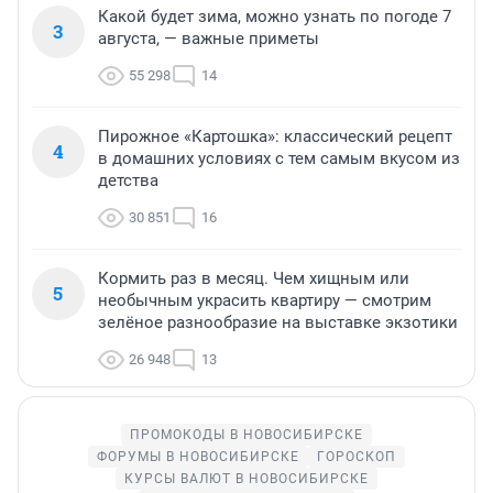
Какой будет зима, можно узнать по погоде 7
3
августа, — важные приметы
55 298
14
Пирожное «Картошка»: классический рецепт
4
в домашних условиях с тем самым вкусом из
детства
30 851
16
Кормить раз в месяц. Чем хищным или
5
необычным украсить квартиру — смотрим
зелёное разнообразие на выставке экзотики
26 948
13
ПРОМОКОДЫ В НОВОСИБИРСКЕ
ФОРУМЫ В НОВОСИБИРСКЕ
ГОРОСКОП
КУРСЫ ВАЛЮТ В НОВОСИБИРСКЕ