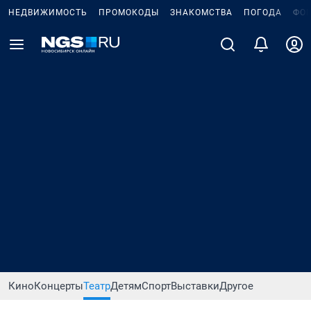
НЕДВИЖИМОСТЬ
ПРОМОКОДЫ
ЗНАКОМСТВА
ПОГОДА
ФО
Кино
Концерты
Театр
Детям
Спорт
Выставки
Другое