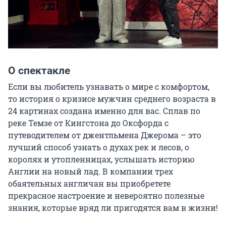
О спектакле
Если вы любитель узнавать о мире с комфортом, 
то история о кризисе мужчин среднего возраста в 
24 картинах создана именно для вас. Сплав по 
реке Темзе от Кингстона до Оксфорда с 
путеводителем от джентльмена Джерома – это 
лучший способ узнать о духах рек и лесов, о 
королях и утопленницах, услышать историю 
Англии на новый лад. В компании трех 
обаятельных англичан вы приобретете 
прекрасное настроение и невероятно полезные 
знания, которые вряд ли пригодятся вам в жизни!