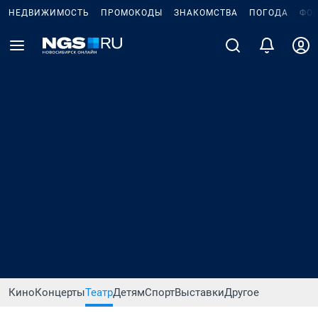
НЕДВИЖИМОСТЬ
ПРОМОКОДЫ
ЗНАКОМСТВА
ПОГОДА
ФО
Кино
Концерты
Театр
Детям
Спорт
Выставки
Другое