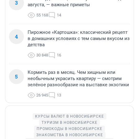
3
августа, — важные приметы
55 168
14
Пирожное «Картошка»: классический рецепт
4
в домашних условиях с тем самым вкусом из
детства
30 848
16
Кормить раз в месяц. Чем хищным или
5
необычным украсить квартиру — смотрим
зелёное разнообразие на выставке экзотики
26 945
13
КУРСЫ ВАЛЮТ В НОВОСИБИРСКЕ
ТУРИЗМ В НОВОСИБИРСКЕ
ПРОМОКОДЫ В НОВОСИБИРСКЕ
ЗНАКОМСТВА В НОВОСИБИРСКЕ