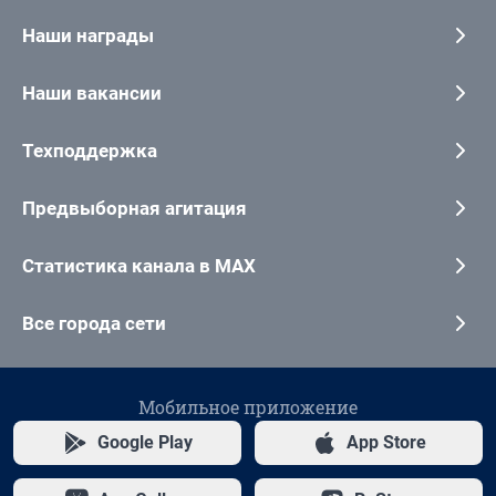
Наши награды
Наши вакансии
Техподдержка
Предвыборная агитация
Статистика канала в MAX
Все города сети
Мобильное приложение
Google Play
App Store