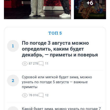
+6
ТОП 5
По погоде 3 августа можно
1
определить, каким будет
декабрь, — приметы и поверья
87 278
11
Суровой или мягкой будет зима, можно
2
узнать по погоде 5 августа — важные
приметы
78 016
12
Какой будет зима, можно узнать по погоде 7