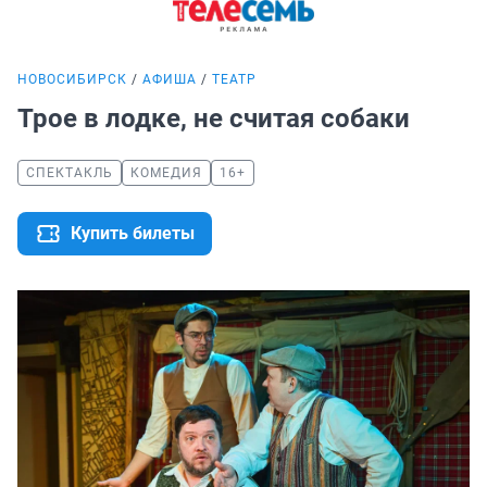
НОВОСИБИРСК
АФИША
ТЕАТР
Трое в лодке, не считая собаки
СПЕКТАКЛЬ
КОМЕДИЯ
16+
Купить билеты