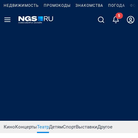
НЕДВИЖИМОСТЬ
ПРОМОКОДЫ
ЗНАКОМСТВА
ПОГОДА
ФО
Кино
Концерты
Театр
Детям
Спорт
Выставки
Другое