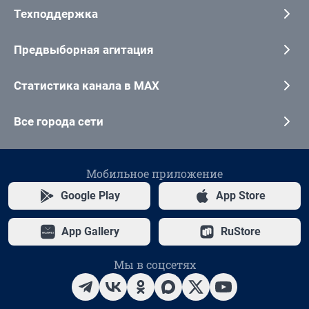
Техподдержка
Предвыборная агитация
Статистика канала в MAX
Все города сети
Мобильное приложение
Google Play
App Store
App Gallery
RuStore
Мы в соцсетях