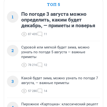
ТОП 5
По погоде 3 августа можно
1
определить, каким будет
декабрь, — приметы и поверья
87 435
11
Суровой или мягкой будет зима, можно
2
узнать по погоде 5 августа — важные
приметы
78 216
12
Какой будет зима, можно узнать по погоде 7
3
августа, — важные приметы
57 280
14
Пирожное «Картошка»: классический рецепт