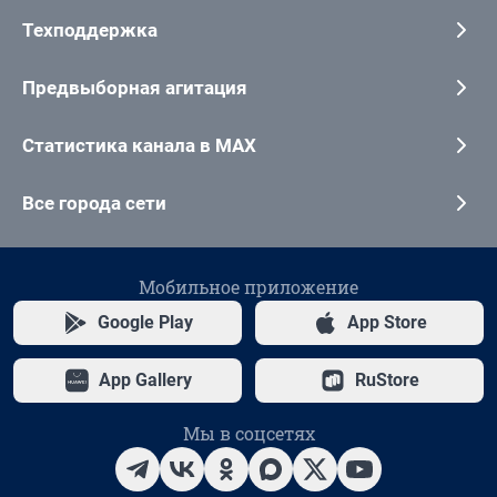
Техподдержка
Предвыборная агитация
Статистика канала в MAX
Все города сети
Мобильное приложение
Google Play
App Store
App Gallery
RuStore
Мы в соцсетях