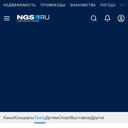
НЕДВИЖИМОСТЬ
ПРОМОКОДЫ
ЗНАКОМСТВА
ПОГОДА
ФО
Кино
Концерты
Театр
Детям
Спорт
Выставки
Другое