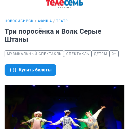
НОВОСИБИРСК
АФИША
ТЕАТР
Три поросёнка и Волк Серые
Штаны
МУЗЫКАЛЬНЫЙ СПЕКТАКЛЬ
СПЕКТАКЛЬ
ДЕТЯМ
0+
Купить билеты