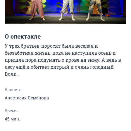
О спектакле
У трех братьев-поросят была веселая и 
беззаботная жизнь, пока не наступила осень и 
пришла пора подумать о крове на зиму. А ведь в 
лесу ещё и обитает хитрый и очень голодный 
Волк…
В ролях:
Анастасия Семёнова
Время:
45 мин.