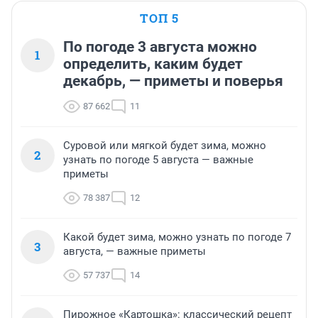
ТОП 5
По погоде 3 августа можно
1
определить, каким будет
декабрь, — приметы и поверья
87 662
11
Суровой или мягкой будет зима, можно
2
узнать по погоде 5 августа — важные
приметы
78 387
12
Какой будет зима, можно узнать по погоде 7
3
августа, — важные приметы
57 737
14
Пирожное «Картошка»: классический рецепт