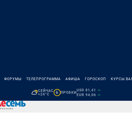
ФОРУМЫ
ТЕЛЕПРОГРАММА
АФИША
ГОРОСКОП
КУРСЫ ВА
USD 81,41
СЕЙЧАС
6
ПРОБКИ
+24°C
EUR 94,06
Н