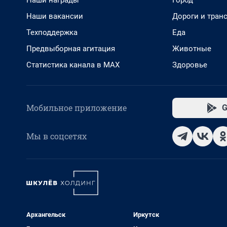
Наши награды
Город
Наши вакансии
Дороги и тран
Техподдержка
Еда
Предвыборная агитация
Животные
Статистика канала в MAX
Здоровье
Мобильное приложение
G
Мы в соцсетях
Архангельск
Иркутск