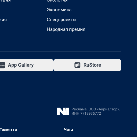
твия
Экология
Экономика
ния
Спецпроекты
Народная премия
App Gallery
RuStore
Тольятти
Чита