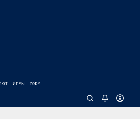
ЛЮТ
ИГРЫ
ZODY