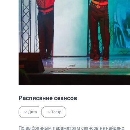
Расписание сеансов
Дата
Театр
По выбранным параметрам сеансов не найдено