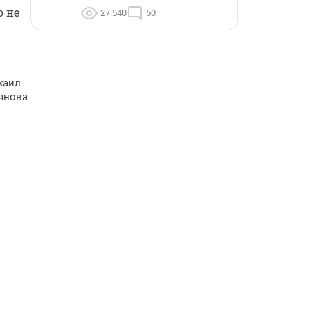
 не 
27 540
50
хаил
ьянова