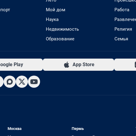
Лето
Происшес
спорт
Мой дом
Работа
Наука
Развлече
Недвижимость
Религия
Образование
Семья
oogle Play
App Store
Москва
Пермь