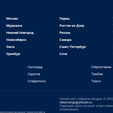
Москва
Пермь
Мурманск
Ростов-на-Дону
Нижний Новгород
Рязань
Новосибирск
Самара
Омск
Санкт-Петербург
Оренбург
Сочи
Салехард
Стерлитамак
Саратов
Тамбов
Ставрополь
Томск
Связаться с отделом продаж: 8 (383) 
reklamangs@shkulev.ru
Редакция сайта не несет ответстве
объявлениях.
, информационных технологий и