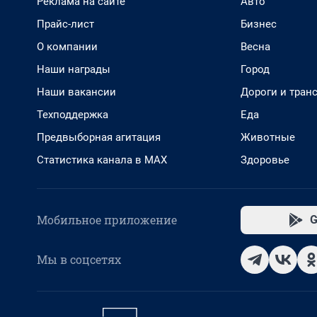
Реклама на сайте
Авто
Прайс-лист
Бизнес
О компании
Весна
Наши награды
Город
Наши вакансии
Дороги и тран
Техподдержка
Еда
Предвыборная агитация
Животные
Статистика канала в MAX
Здоровье
Мобильное приложение
G
Мы в соцсетях