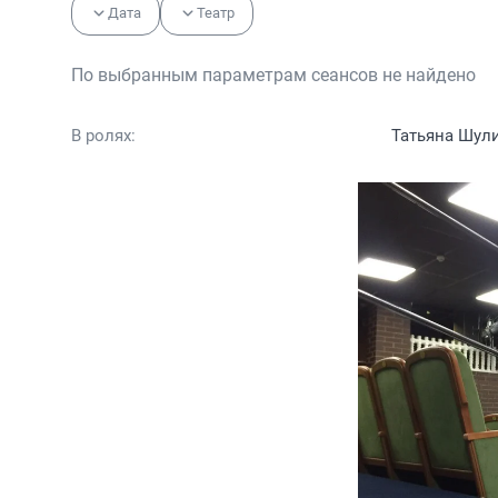
Дата
Театр
По выбранным параметрам сеансов не найдено
В ролях:
Татьяна Шул