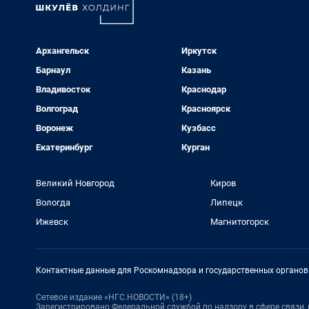
Архангельск
Иркутск
Барнаул
Казань
Владивосток
Краснодар
Волгоград
Красноярск
Воронеж
Кузбасс
Екатеринбург
Курган
Великий Новгород
Киров
Вологда
Липецк
Ижевск
Магнитогорск
Контактные данные для Роскомнадзора и государственных органов
Сетевое издание «НГС.НОВОСТИ» (18+)
Зарегистрировано Федеральной службой по надзору в сфере связи