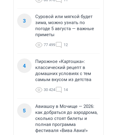
Суровой или мягкой будет
3
зима, можно узнать по
погоде 5 августа — важные
приметы
77 499
12
Пирожное «Картошка»:
4
классический рецепт в
домашних условиях с тем
самым вкусом из детства
30 424
14
Авиашоу в Мочище — 2026:
5
как добраться до аэродрома,
сколько стоят билеты и
полная программа
фестиваля «Вива Авиа!»