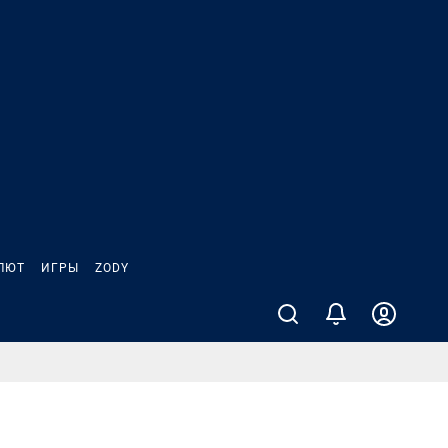
ЛЮТ
ИГРЫ
ZODY