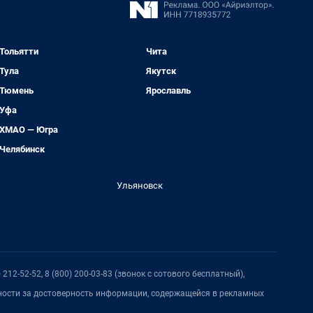
Тольятти
Чита
Тула
Якутск
Тюмень
Ярославль
Уфа
ХМАО — Югра
Челябинск
Ульяновск
212-52-52, 8 (800) 200-03-83 (звонок с сотового бесплатный),
нности за достоверность информации, содержащейся в рекламных