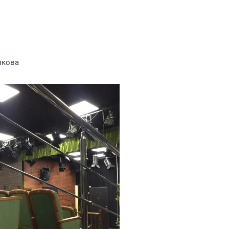
икова