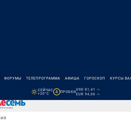
ФОРУМЫ
ТЕЛЕПРОГРАММА
АФИША
ГОРОСКОП
КУРСЫ ВА
USD 81,41
СЕЙЧАС
4
ПРОБКИ
+20°C
EUR 94,06
НИЯ