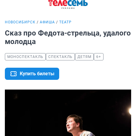
НОВОСИБИРСК
АФИША
ТЕАТР
Сказ про Федота-стрельца, удалого
молодца
МОНОСПЕКТАКЛЬ
СПЕКТАКЛЬ
ДЕТЯМ
6+
Купить билеты