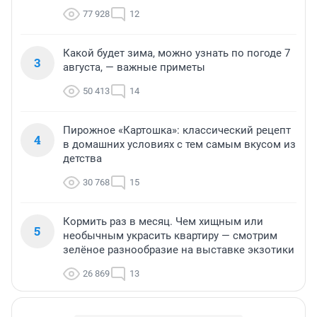
77 928
12
Какой будет зима, можно узнать по погоде 7
3
августа, — важные приметы
50 413
14
Пирожное «Картошка»: классический рецепт
4
в домашних условиях с тем самым вкусом из
детства
30 768
15
Кормить раз в месяц. Чем хищным или
5
необычным украсить квартиру — смотрим
зелёное разнообразие на выставке экзотики
26 869
13