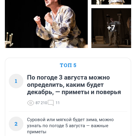
+7
ТОП 5
По погоде 3 августа можно
1
определить, каким будет
декабрь, — приметы и поверья
87 210
11
Суровой или мягкой будет зима, можно
2
узнать по погоде 5 августа — важные
приметы