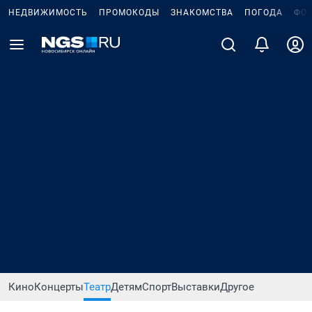
НЕДВИЖИМОСТЬ
ПРОМОКОДЫ
ЗНАКОМСТВА
ПОГОДА
ФО
Кино
Концерты
Театр
Детям
Спорт
Выставки
Другое