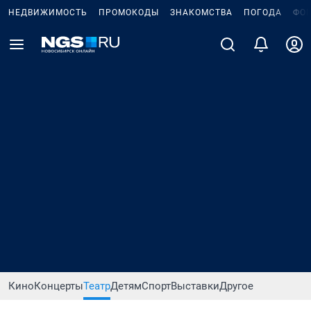
НЕДВИЖИМОСТЬ
ПРОМОКОДЫ
ЗНАКОМСТВА
ПОГОДА
ФО
Кино
Концерты
Театр
Детям
Спорт
Выставки
Другое