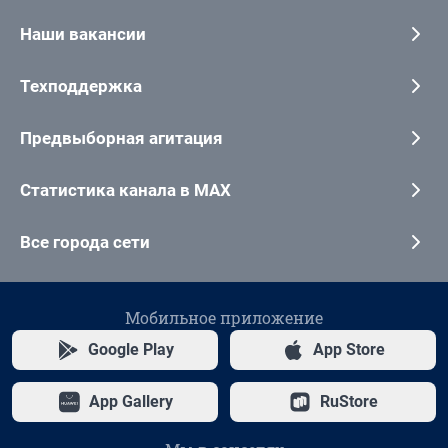
Наши вакансии
Техподдержка
Предвыборная агитация
Статистика канала в MAX
Все города сети
Мобильное приложение
Google Play
App Store
App Gallery
RuStore