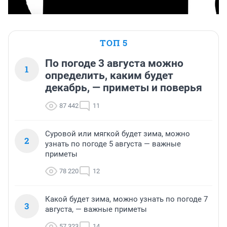
ТОП 5
По погоде 3 августа можно
1
определить, каким будет
декабрь, — приметы и поверья
87 442
11
Суровой или мягкой будет зима, можно
2
узнать по погоде 5 августа — важные
приметы
78 220
12
Какой будет зима, можно узнать по погоде 7
3
августа, — важные приметы
57 323
14