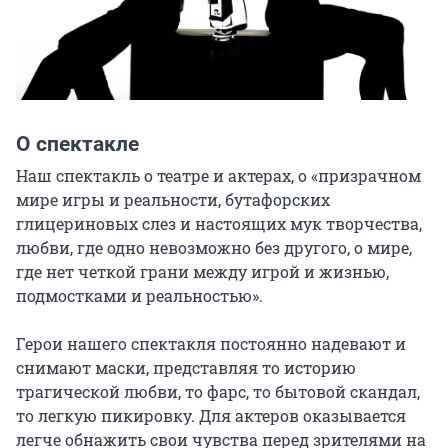
О спектакле
Наш спектакль о театре и актерах, о «призрачном 
мире игры и реальности, бутафорских 
глицериновых слез и настоящих мук творчества, 
любви, где одно невозможно без другого, о мире, 
где нет четкой грани между игрой и жизнью, 
подмостками и реальностью».

Герои нашего спектакля постоянно надевают и 
снимают маски, представляя то историю 
трагической любви, то фарс, то бытовой скандал, 
то легкую пикировку. Для актеров оказывается 
легче обнажить свои чувства перед зрителями на 