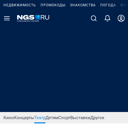
НЕДВИЖИМОСТЬ
ПРОМОКОДЫ
ЗНАКОМСТВА
ПОГОДА
ФО
Кино
Концерты
Театр
Детям
Спорт
Выставки
Другое