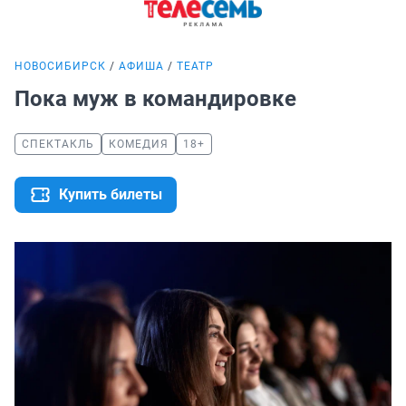
НОВОСИБИРСК
АФИША
ТЕАТР
Пока муж в командировке
СПЕКТАКЛЬ
КОМЕДИЯ
18+
Купить билеты