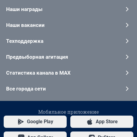
Наши награды
Наши вакансии
Техподдержка
Предвыборная агитация
Статистика канала в MAX
Все города сети
Мобильное приложение
Google Play
App Store