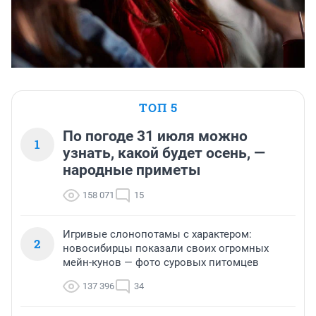
ТОП 5
По погоде 31 июля можно
1
узнать, какой будет осень, —
народные приметы
158 071
15
Игривые слонопотамы с характером:
2
новосибирцы показали своих огромных
мейн-кунов — фото суровых питомцев
137 396
34