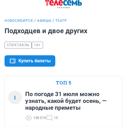
НОВОСИБИРСК
АФИША
ТЕАТР
Подходцев и двое других
СПЕКТАКЛЬ
16+
Купить билеты
ТОП 5
По погоде 31 июля можно
1
узнать, какой будет осень, —
народные приметы
158 519
15