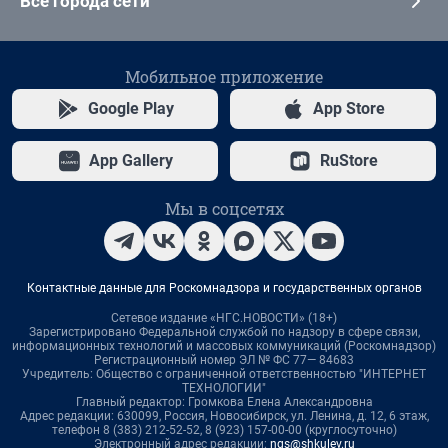
Все города сети
Мобильное приложение
Google Play
App Store
App Gallery
RuStore
Мы в соцсетях
Контактные данные для Роскомнадзора и государственных органов
Сетевое издание «НГС.НОВОСТИ» (18+)
Зарегистрировано Федеральной службой по надзору в сфере связи,
информационных технологий и массовых коммуникаций (Роскомнадзор)
Регистрационный номер ЭЛ № ФС 77— 84683
Учредитель: Общество с ограниченной ответственностью "ИНТЕРНЕТ
ТЕХНОЛОГИИ"
Главный редактор: Громкова Елена Александровна
Адрес редакции: 630099, Россия, Новосибирск, ул. Ленина, д. 12, 6 этаж,
телефон 8 (383) 212-52-52, 8 (923) 157-00-00 (круглосуточно)
Электронный адрес редакции:
ngs@shkulev.ru