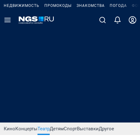
НЕДВИЖИМОСТЬ
ПРОМОКОДЫ
ЗНАКОМСТВА
ПОГОДА
ФО
Кино
Концерты
Театр
Детям
Спорт
Выставки
Другое