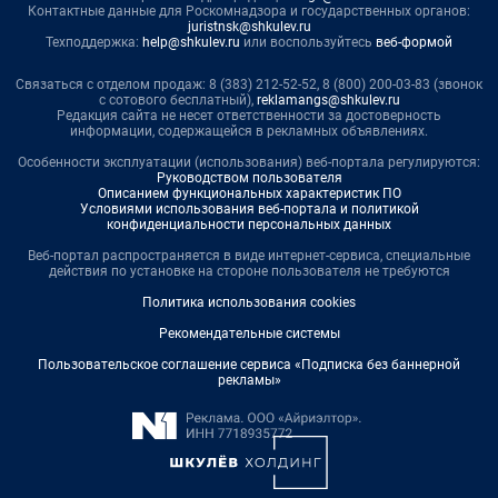
Контактные данные для Роскомнадзора и государственных органов:
juristnsk@shkulev.ru
Техподдержка:
help@shkulev.ru
или воспользуйтесь
веб-формой
Связаться с отделом продаж: 8 (383) 212-52-52, 8 (800) 200-03-83 (звонок
с сотового бесплатный),
reklamangs@shkulev.ru
Редакция сайта не несет ответственности за достоверность
информации, содержащейся в рекламных объявлениях.
Особенности эксплуатации (использования) веб-портала регулируются:
Руководством пользователя
Описанием функциональных характеристик ПО
Условиями использования веб-портала и политикой
конфиденциальности персональных данных
Веб-портал распространяется в виде интернет-сервиса, специальные
действия по установке на стороне пользователя не требуются
Политика использования cookies
Рекомендательные системы
Пользовательское соглашение сервиса «Подписка без баннерной
рекламы»