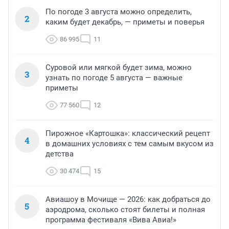
По погоде 3 августа можно определить,
2
каким будет декабрь, — приметы и поверья
86 995
11
Суровой или мягкой будет зима, можно
3
узнать по погоде 5 августа — важные
приметы
77 560
12
Пирожное «Картошка»: классический рецепт
4
в домашних условиях с тем самым вкусом из
детства
30 474
15
Авиашоу в Мочище — 2026: как добраться до
5
аэродрома, сколько стоят билеты и полная
программа фестиваля «Вива Авиа!»