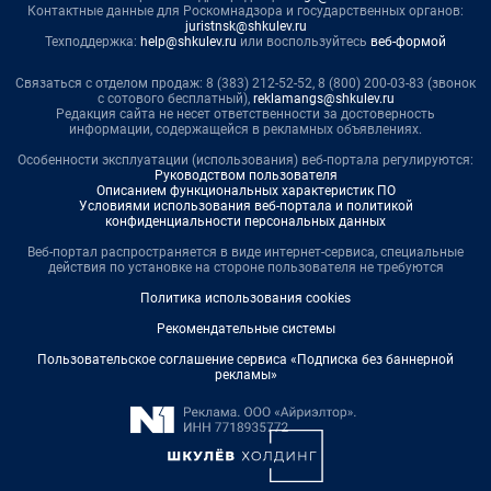
Контактные данные для Роскомнадзора и государственных органов:
juristnsk@shkulev.ru
Техподдержка:
help@shkulev.ru
или воспользуйтесь
веб-формой
Связаться с отделом продаж: 8 (383) 212-52-52, 8 (800) 200-03-83 (звонок
с сотового бесплатный),
reklamangs@shkulev.ru
Редакция сайта не несет ответственности за достоверность
информации, содержащейся в рекламных объявлениях.
Особенности эксплуатации (использования) веб-портала регулируются:
Руководством пользователя
Описанием функциональных характеристик ПО
Условиями использования веб-портала и политикой
конфиденциальности персональных данных
Веб-портал распространяется в виде интернет-сервиса, специальные
действия по установке на стороне пользователя не требуются
Политика использования cookies
Рекомендательные системы
Пользовательское соглашение сервиса «Подписка без баннерной
рекламы»