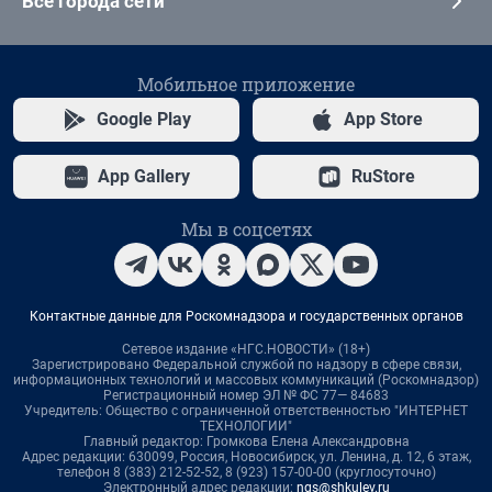
Все города сети
Мобильное приложение
Google Play
App Store
App Gallery
RuStore
Мы в соцсетях
Контактные данные для Роскомнадзора и государственных органов
Сетевое издание «НГС.НОВОСТИ» (18+)
Зарегистрировано Федеральной службой по надзору в сфере связи,
информационных технологий и массовых коммуникаций (Роскомнадзор)
Регистрационный номер ЭЛ № ФС 77— 84683
Учредитель: Общество с ограниченной ответственностью "ИНТЕРНЕТ
ТЕХНОЛОГИИ"
Главный редактор: Громкова Елена Александровна
Адрес редакции: 630099, Россия, Новосибирск, ул. Ленина, д. 12, 6 этаж,
телефон 8 (383) 212-52-52, 8 (923) 157-00-00 (круглосуточно)
Электронный адрес редакции:
ngs@shkulev.ru