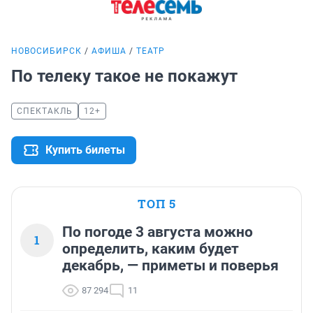
НОВОСИБИРСК
АФИША
ТЕАТР
По телеку такое не покажут
СПЕКТАКЛЬ
12+
Купить билеты
ТОП 5
По погоде 3 августа можно
1
определить, каким будет
декабрь, — приметы и поверья
87 294
11