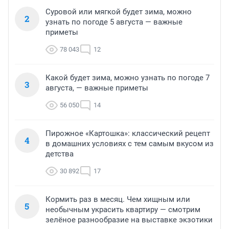
Суровой или мягкой будет зима, можно
2
узнать по погоде 5 августа — важные
приметы
78 043
12
Какой будет зима, можно узнать по погоде 7
3
августа, — важные приметы
56 050
14
Пирожное «Картошка»: классический рецепт
4
в домашних условиях с тем самым вкусом из
детства
30 892
17
Кормить раз в месяц. Чем хищным или
5
необычным украсить квартиру — смотрим
зелёное разнообразие на выставке экзотики