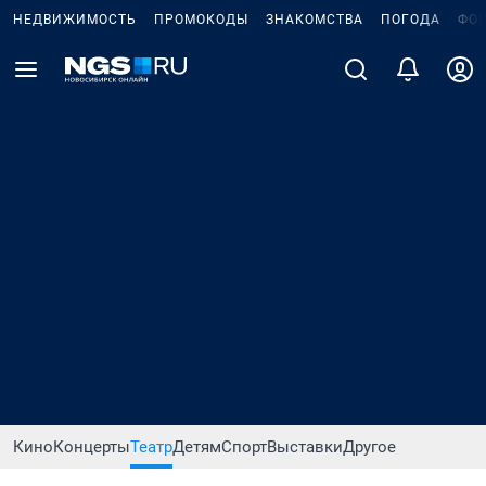
НЕДВИЖИМОСТЬ
ПРОМОКОДЫ
ЗНАКОМСТВА
ПОГОДА
ФО
Кино
Концерты
Театр
Детям
Спорт
Выставки
Другое