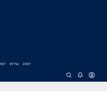
ЛЮТ
ИГРЫ
ZODY