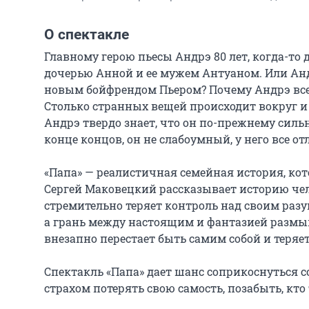
О спектакле
Главному герою пьесы Андрэ 80 лет, когда-то 
дочерью Анной и ее мужем Антуаном. Или Анд
новым бойфрендом Пьером? Почему Андрэ все е
Столько странных вещей происходит вокруг и т
Андрэ твердо знает, что он по-прежнему сильн
конце концов, он не слабоумный, у него все от
«Папа» — реалистичная семейная история, кот
Сергей Маковецкий рассказывает историю че
стремительно теряет контроль над своим разум
а грань между настоящим и фантазией размыва
внезапно перестает быть самим собой и теряет
Спектакль «Папа» дает шанс соприкоснуться с
страхом потерять свою самость, позабыть, кто 