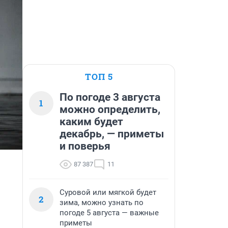
ТОП 5
По погоде 3 августа
1
можно определить,
каким будет
декабрь, — приметы
и поверья
87 387
11
Суровой или мягкой будет
2
зима, можно узнать по
погоде 5 августа — важные
приметы