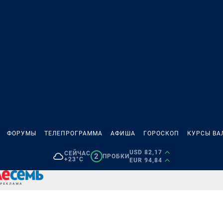
ФОРУМЫ
ТЕЛЕПРОГРАММА
АФИША
ГОРОСКОП
КУРСЫ ВА
USD 82,17
СЕЙЧАС
2
ПРОБКИ
+23°C
EUR 94,84