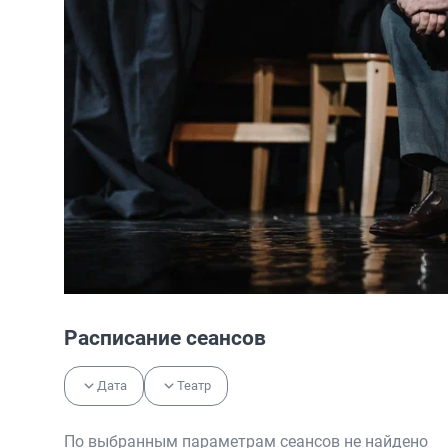
Расписание сеансов
Дата
Театр
По выбранным параметрам сеансов не найдено