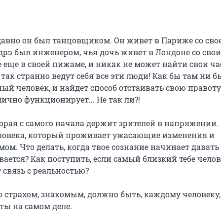
давно он был танцовщиком. Он живет в Париже со свое
рэ был инженером, чья дочь живет в Лондоне со свои
ще в своей пижаме, и никак не может найти свои час
ак странно ведут себя все эти люди! Как бы там ни бы
ый человек, и найдет способ отстаивать свою правоту.
лично функционирует... Не так ли?!

орая с самого начала держит зрителей в напряжении. 
ловека, который проживает ужасающие изменения и 
ом. Что делать, когда твое сознание начинает давать с
ется? Как поступить, если самый близкий тебе челов
 связь с реальностью?

о страхом, знакомым, должно быть, каждому человеку, 
ты на самом деле.
