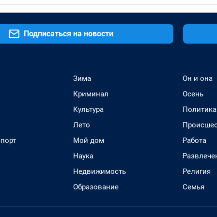
Подписаться на новости
Зима
Он и она
Криминал
Осень
Культура
Политика
Лето
Происшес
спорт
Мой дом
Работа
Наука
Развлече
Недвижимость
Религия
Образование
Семья