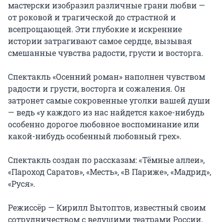
мастерски изобразил различные грани любви — 
от роковой и трагической до страстной и 
всепрощающей. Эти глубокие и искренние 
истории затрагивают самое сердце, вызывая 
смешанные чувства радости, грусти и восторга.

Спектакль «Осенний роман» наполнен чувством 
радости и грусти, восторга и сожаления. Он 
затронет самые сокровенные уголки вашей души 
— ведь «у каждого из нас найдется какое-нибудь 
особенно дорогое любовное воспоминание или 
какой-нибудь особенный любовный грех».

Спектакль создан по рассказам: «Тёмные аллеи», 
«Пароход Саратов», «Месть», «В Париже», «Мадрид», 
«Руся».

Режиссёр — Кирилл Вытоптов, известный своим 
сотрудничеством с ведущими театрами России, 