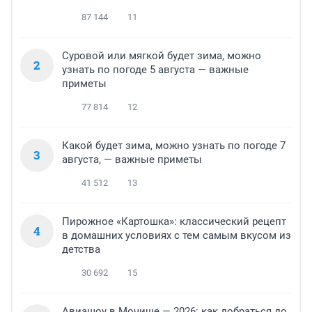
87 144
11
Суровой или мягкой будет зима, можно
2
узнать по погоде 5 августа — важные
приметы
77 814
12
Какой будет зима, можно узнать по погоде 7
3
августа, — важные приметы
41 512
13
Пирожное «Картошка»: классический рецепт
4
в домашних условиях с тем самым вкусом из
детства
30 692
15
Авиашоу в Мочище — 2026: как добраться до