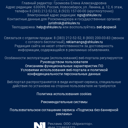
Главный редактор: Громкова Елена Александровна
Адрес редакции: 630099, Россия, Новосибирск, ул. Ленина, д. 12, 6 этаж,
телефон 8 (383) 212-52-52, 8 (923) 157-00-00 (круглосуточно)
Электронный адрес редакции:
ngs@shkulev.ru
Контактные данные для Роскомнадзора и государственных органов:
juristnsk@shkulev.ru
Техподдержка:
help@shkulev.ru
или воспользуйтесь
веб-формой
Связаться с отделом продаж: 8 (383) 212-52-52, 8 (800) 200-03-83 (звонок
с сотового бесплатный),
reklamangs@shkulev.ru
Редакция сайта не несет ответственности за достоверность
информации, содержащейся в рекламных объявлениях.
Особенности эксплуатации (использования) веб-портала регулируются:
Руководством пользователя
Описанием функциональных характеристик ПО
Условиями использования веб-портала и политикой
конфиденциальности персональных данных
Веб-портал распространяется в виде интернет-сервиса, специальные
действия по установке на стороне пользователя не требуются
Политика использования cookies
Рекомендательные системы
Пользовательское соглашение сервиса «Подписка без баннерной
рекламы»