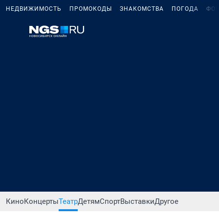
НЕДВИЖИМОСТЬ
ПРОМОКОДЫ
ЗНАКОМСТВА
ПОГОДА
ФО
Кино
Концерты
Театр
Детям
Спорт
Выставки
Другое