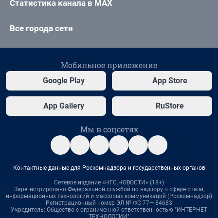
Статистика канала в MAX
Все города сети
Мобильное приложение
Google Play
App Store
App Gallery
RuStore
Мы в соцсетях
Контактные данные для Роскомнадзора и государственных органов
Сетевое издание «НГС.НОВОСТИ» (18+)
Зарегистрировано Федеральной службой по надзору в сфере связи,
информационных технологий и массовых коммуникаций (Роскомнадзор)
Регистрационный номер ЭЛ № ФС 77— 84683
Учредитель: Общество с ограниченной ответственностью "ИНТЕРНЕТ
ТЕХНОЛОГИИ"