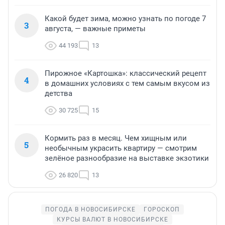
Какой будет зима, можно узнать по погоде 7
3
августа, — важные приметы
44 193
13
Пирожное «Картошка»: классический рецепт
4
в домашних условиях с тем самым вкусом из
детства
30 725
15
Кормить раз в месяц. Чем хищным или
5
необычным украсить квартиру — смотрим
зелёное разнообразие на выставке экзотики
26 820
13
ПОГОДА В НОВОСИБИРСКЕ
ГОРОСКОП
КУРСЫ ВАЛЮТ В НОВОСИБИРСКЕ