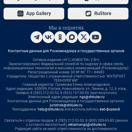
App Gallery
RuStore
Мы в соцсетях
Контактные данные для Роскомнадзора и государственных органов
Сетевое издание «НГС.НОВОСТИ» (18+)
Зарегистрировано Федеральной службой по надзору в сфере связи,
информационных технологий и массовых коммуникаций (Роскомнадзор)
Регистрационный номер ЭЛ № ФС 77— 84683
Учредитель: Общество с ограниченной ответственностью "ИНТЕРНЕТ
ТЕХНОЛОГИИ"
Главный редактор: Громкова Елена Александровна
Адрес редакции: 630099, Россия, Новосибирск, ул. Ленина, д. 12, 6 этаж,
телефон 8 (383) 212-52-52, 8 (923) 157-00-00 (круглосуточно)
Электронный адрес редакции:
ngs@shkulev.ru
Контактные данные для Роскомнадзора и государственных органов:
juristnsk@shkulev.ru
Техподдержка:
help@shkulev.ru
или воспользуйтесь
веб-формой
Связаться с отделом продаж: 8 (383) 212-52-52, 8 (800) 200-03-83 (звонок
с сотового бесплатный),
reklamangs@shkulev.ru
Редакция сайта не несет ответственности за достоверность