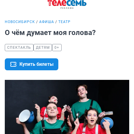
НОВОСИБИРСК
АФИША
ТЕАТР
О чём думает моя голова?
СПЕКТАКЛЬ
ДЕТЯМ
0+
Купить билеты