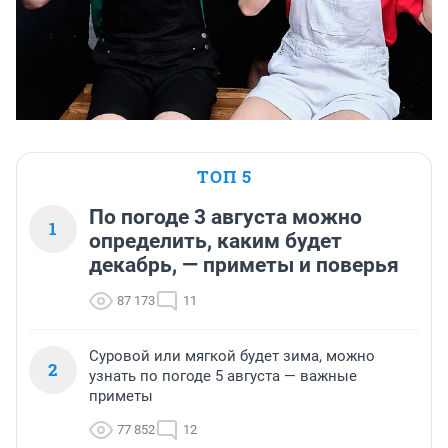
ТОП 5
По погоде 3 августа можно
1
определить, каким будет
декабрь, — приметы и поверья
87 173
11
Суровой или мягкой будет зима, можно
2
узнать по погоде 5 августа — важные
приметы
77 852
12