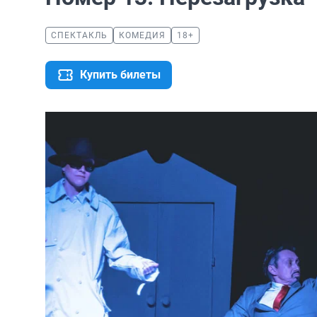
СПЕКТАКЛЬ
КОМЕДИЯ
18+
Купить билеты