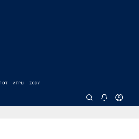
ЛЮТ
ИГРЫ
ZODY