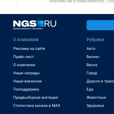
ЗНАКОМСТВА В НОВОСИБИРСКЕ
ПО
О компании
Рубрики
Реклама на сайте
Авто
Прайс-лист
Бизнес
О компании
Весна
Наши награды
Город
Наши вакансии
Дороги и тран
Техподдержка
Еда
Предвыборная агитация
Животные
Статистика канала в MAX
Здоровье