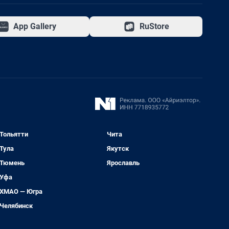
App Gallery
RuStore
Тольятти
Чита
Тула
Якутск
Тюмень
Ярославль
Уфа
ХМАО — Югра
Челябинск