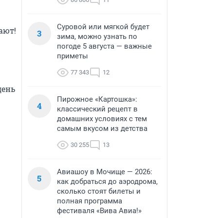
Суровой или мягкой будет
ют! 
3
зима, можно узнать по
погоде 5 августа — важные
приметы
77 343
12
ень 
Пирожное «Картошка»:
4
классический рецепт в
домашних условиях с тем
самым вкусом из детства
30 255
13
Авиашоу в Мочище — 2026:
5
как добраться до аэродрома,
сколько стоят билеты и
полная программа
фестиваля «Вива Авиа!»