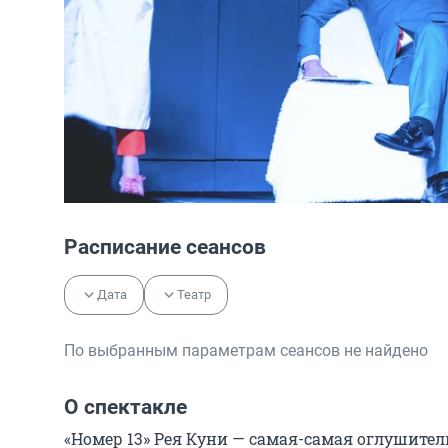
Расписание сеансов
Дата
Театр
По выбранным параметрам сеансов не найдено
О спектакле
«Номер 13» Рея Куни — самая-самая оглушите