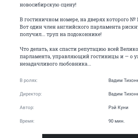
новосибирскую сцену!

В гостиничном номере, на дверях которого № 1
Вот один член английского парламента рискнул
получил... труп на подоконнике!

Что делать, как спасти репутацию всей Велико
парламента, управляющий гостиницы и — о ужа
незадачливого любовника...
В ролях:
Вадим Тихон
Директор:
Вадим Тихон
Автор:
Рэй Куни
Время:
90 мин.