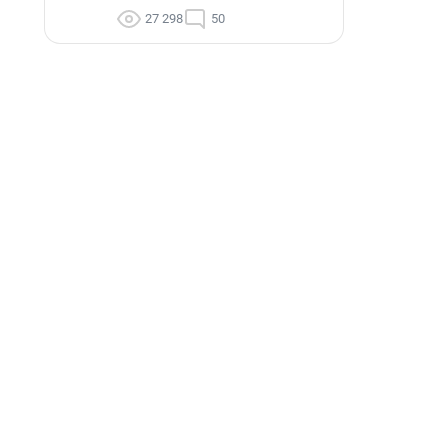
27 298
50