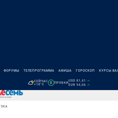
ФОРУМЫ
ТЕЛЕПРОГРАММА
АФИША
ГОРОСКОП
КУРСЫ ВА
USD 81,41
СЕЙЧАС
0
ПРОБКИ
+18°C
EUR 94,06
УЗКА