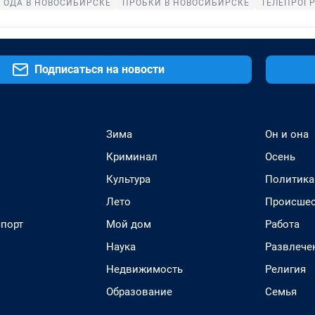
ГОДА В НОВОСИБИРСКЕ
ПРОБКИ В НОВОСИБИРСКЕ
ТЕЛЕПРОГ
Подписаться на новости
Зима
Он и она
Криминал
Осень
Культура
Политика
Лето
Происшес
спорт
Мой дом
Работа
Наука
Развлече
Недвижимость
Религия
Образование
Семья