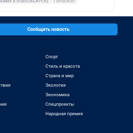
РАММА В НОВОСИБИРСКЕ
ГОРОСКОП
Сообщить новость
Спорт
Стиль и красота
Страна и мир
твия
Экология
Экономика
ния
Спецпроекты
Народная премия