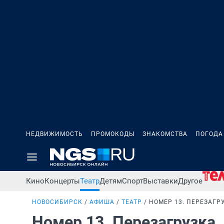
НЕДВИЖИМОСТЬ
ПРОМОКОДЫ
ЗНАКОМСТВА
ПОГОДА
Кино
Концерты
Театр
Детям
Спорт
Выставки
Другое
НОВОСИБИРСК
АФИША
ТЕАТР
НОМЕР 13. ПЕРЕЗАГР
Номер 13. Перезагрузка