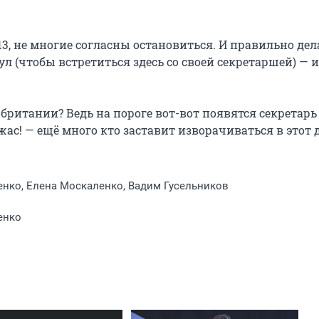
3, не многие согласны остановиться. И правильно дела
 (чтобы встретиться здесь со своей секретаршей) — и 
британии? Ведь на пороге вот-вот появятся секретарь 
с! — ещё много кто заставит изворачиваться в этот д
енко, Елена Москаленко, Вадим Гусельников
енко