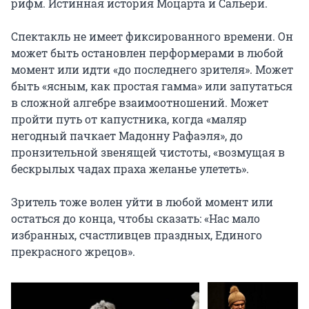
рифм. Истинная история Моцарта и Сальери.

Спектакль не имеет фиксированного времени. Он 
может быть остановлен перформерами в любой 
момент или идти «до последнего зрителя». Может 
быть «ясным, как простая гамма» или запутаться 
в сложной алгебре взаимоотношений. Может 
пройти путь от капустника, когда «маляр 
негодный пачкает Мадонну Рафаэля», до 
пронзительной звенящей чистоты, «возмущая в 
бескрылых чадах праха желанье улететь».

Зритель тоже волен уйти в любой момент или 
остаться до конца, чтобы сказать: «Нас мало 
избранных, счастливцев праздных, Единого 
прекрасного жрецов».