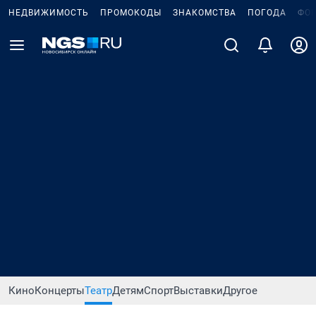
НЕДВИЖИМОСТЬ
ПРОМОКОДЫ
ЗНАКОМСТВА
ПОГОДА
ФО
Кино
Концерты
Театр
Детям
Спорт
Выставки
Другое