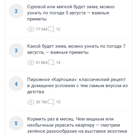
Суровой или мягкой будет зима, можно
2
узнать по погоде 5 августа — важные
приметы
77 944
12
Какой будет зима, можно узнать по погоде 7
3
августа, — важные приметы
51 864
14
Пирожное «Картошка»: классический рецепт
4
в домашних условиях с тем самым вкусом из
детства
30 780
15
Кормить раз в месяц. Чем хищным или
5
необычным украсить квартиру — смотрим
зелёное разнообразие на выставке экзотики