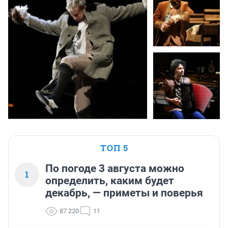
ТОП 5
По погоде 3 августа можно
1
определить, каким будет
декабрь, — приметы и поверья
87 220
11