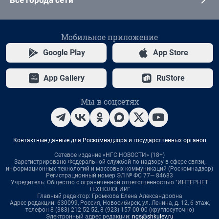
Мобильное приложение
Google Play
App Store
App Gallery
RuStore
Мы в соцсетях
Контактные данные для Роскомнадзора и государственных органов
Сетевое издание «НГС.НОВОСТИ» (18+)
Зарегистрировано Федеральной службой по надзору в сфере связи,
информационных технологий и массовых коммуникаций (Роскомнадзор)
Регистрационный номер ЭЛ № ФС 77— 84683
Учредитель: Общество с ограниченной ответственностью "ИНТЕРНЕТ
ТЕХНОЛОГИИ"
Главный редактор: Громкова Елена Александровна
Адрес редакции: 630099, Россия, Новосибирск, ул. Ленина, д. 12, 6 этаж,
телефон 8 (383) 212-52-52, 8 (923) 157-00-00 (круглосуточно)
Электронный адрес редакции:
ngs@shkulev.ru