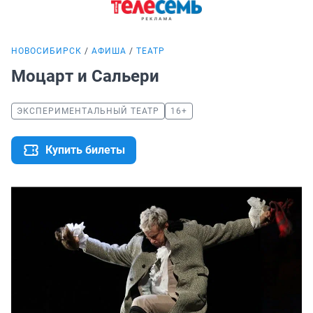
НОВОСИБИРСК
АФИША
ТЕАТР
Моцарт и Сальери
ЭКСПЕРИМЕНТАЛЬНЫЙ ТЕАТР
16+
Купить билеты