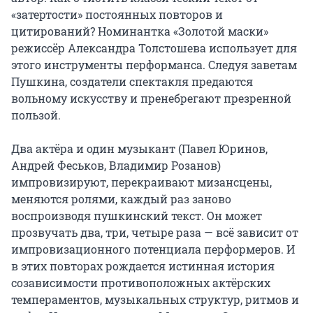
«затертости» постоянных повторов и 
цитирований? Номинантка «Золотой маски» 
режиссёр Александра Толстошева использует для 
этого инструменты перформанса. Следуя заветам 
Пушкина, создатели спектакля предаются 
вольному искусству и пренебрегают презренной 
пользой.

Два актёра и один музыкант (Павел Юринов, 
Андрей Феськов, Владимир Розанов) 
импровизируют, перекраивают мизансцены, 
меняются ролями, каждый раз заново 
воспроизводя пушкинский текст. Он может 
прозвучать два, три, четыре раза — всё зависит от 
импровизационного потенциала перформеров. И 
в этих повторах рождается истинная история 
созависимости противоположных актёрских 
темпераментов, музыкальных структур, ритмов и 