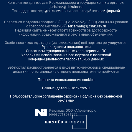
Контактные данные для Роскомнадзора и государственных органов:
juristnsk@shkulev.ru
Техподдержка:
help@shkulev.ru
или воспользуйтесь
веб-формой
Связаться с отделом продаж: 8 (383) 212-52-52, 8 (800) 200-03-83 (звонок
с сотового бесплатный),
reklamangs@shkulev.ru
Редакция сайта не несет ответственности за достоверность
информации, содержащейся в рекламных объявлениях.
Особенности эксплуатации (использования) веб-портала регулируются:
Руководством пользователя
Описанием функциональных характеристик ПО
Условиями использования веб-портала и политикой
конфиденциальности персональных данных
Веб-портал распространяется в виде интернет-сервиса, специальные
действия по установке на стороне пользователя не требуются
Политика использования cookies
Рекомендательные системы
Пользовательское соглашение сервиса «Подписка без баннерной
рекламы»