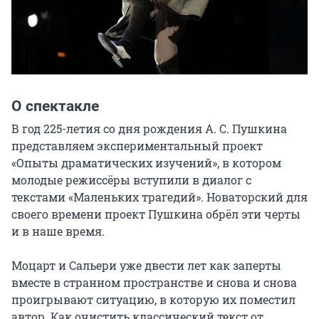
О спектакле
В год 225-летия со дня рождения А. С. Пушкина 
представляем экспериментальный проект 
«Опыты драматических изучений», в котором 
молодые режиссёры вступили в диалог с 
текстами «Маленьких трагедий». Новаторский для 
своего времени проект Пушкина обрёл эти черты 
и в наше время.

Моцарт и Сальери уже двести лет как заперты 
вместе в странном пространстве и снова и снова 
проигрывают ситуацию, в которую их поместил 
автор. Как очистить классический текст от 