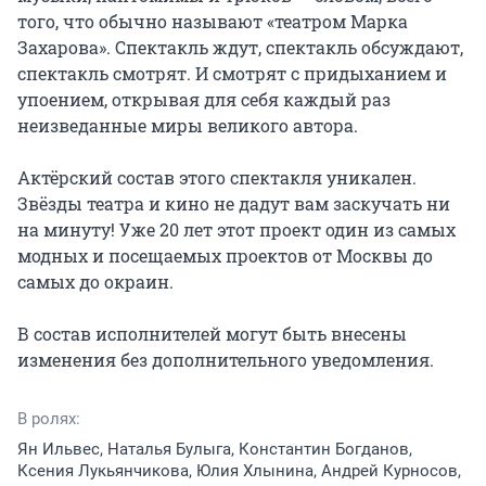
того, что обычно называют «театром Марка 
Захарова». Спектакль ждут, спектакль обсуждают, 
спектакль смотрят. И смотрят с придыханием и 
упоением, открывая для себя каждый раз 
неизведанные миры великого автора.

Актёрский состав этого спектакля уникален. 
Звёзды театра и кино не дадут вам заскучать ни 
на минуту! Уже 20 лет этот проект один из самых 
модных и посещаемых проектов от Москвы до 
самых до окраин.

В состав исполнителей могут быть внесены 
изменения без дополнительного уведомления.
В ролях:
Ян Ильвес, Наталья Булыга, Константин Богданов,
Ксения Лукьянчикова, Юлия Хлынина, Андрей Курносов,