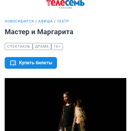
НОВОСИБИРСК
АФИША
ТЕАТР
Мастер и Маргарита
СПЕКТАКЛЬ
ДРАМА
16+
Купить билеты