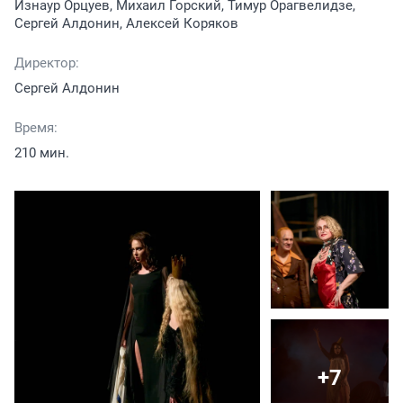
Изнаур Орцуев, Михаил Горский, Тимур Орагвелидзе,
Сергей Алдонин, Алексей Коряков
Директор:
Сергей Алдонин
Время:
210 мин.
+7