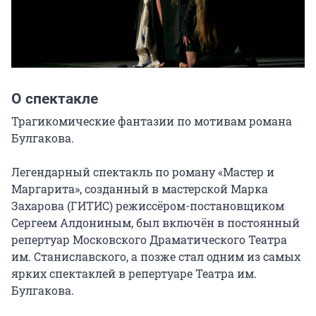
О спектакле
Трагикомические фантазии по мотивам романа 
Булгакова.

Легендарный спектакль по роману «Мастер и 
Маргарита», созданный в мастерской Марка 
Захарова (ГИТИС) режиссёром-постановщиком 
Сергеем Алдониным, был включён в постоянный 
репертуар Московского Драматического Театра 
им. Станиславского, а позже стал одним из самых 
ярких спектаклей в репертуаре Театра им. 
Булгакова.
