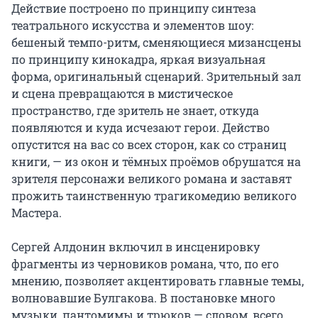
Действие построено по принципу синтеза 
театрального искусства и элементов шоу: 
бешеный темпо-ритм, сменяющиеся мизансцены 
по принципу кинокадра, яркая визуальная 
форма, оригинальный сценарий. Зрительный зал 
и сцена превращаются в мистическое 
пространство, где зритель не знает, откуда 
появляются и куда исчезают герои. Действо 
опустится на вас со всех сторон, как со страниц 
книги, — из окон и тёмных проёмов обрушатся на 
зрителя персонажи великого романа и заставят 
прожить таинственную трагикомедию великого 
Мастера.

Сергей Алдонин включил в инсценировку 
фрагменты из черновиков романа, что, по его 
мнению, позволяет акцентировать главные темы, 
волновавшие Булгакова. В постановке много 
музыки, пантомимы и трюков — словом, всего 