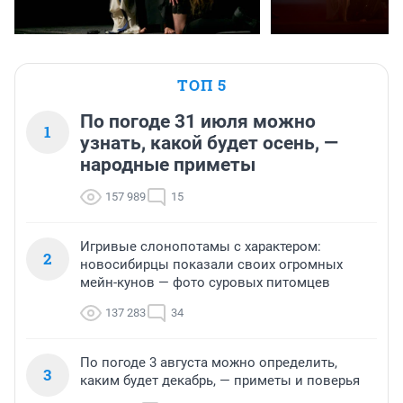
ТОП 5
По погоде 31 июля можно
1
узнать, какой будет осень, —
народные приметы
157 989
15
Игривые слонопотамы с характером:
2
новосибирцы показали своих огромных
мейн-кунов — фото суровых питомцев
137 283
34
По погоде 3 августа можно определить,
3
каким будет декабрь, — приметы и поверья