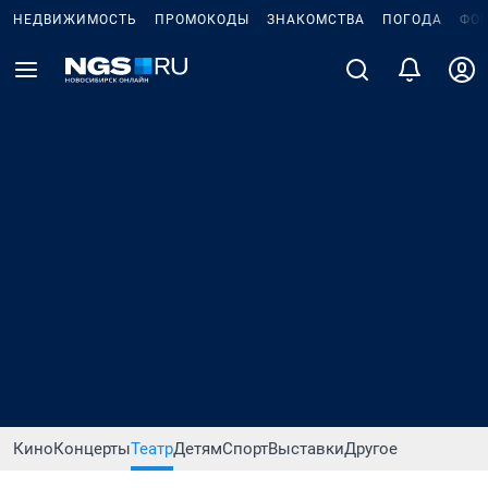
НЕДВИЖИМОСТЬ
ПРОМОКОДЫ
ЗНАКОМСТВА
ПОГОДА
ФО
Кино
Концерты
Театр
Детям
Спорт
Выставки
Другое