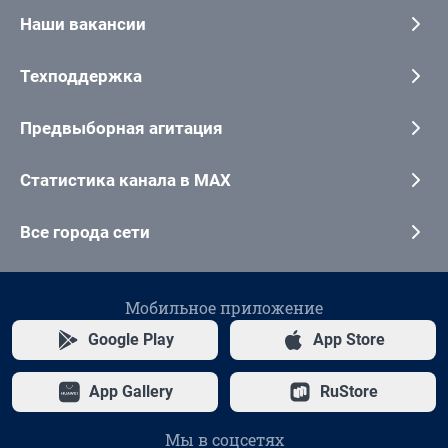
Наши вакансии
Техподдержка
Предвыборная агитация
Статистика канала в MAX
Все города сети
Мобильное приложение
Google Play
App Store
App Gallery
RuStore
Мы в соцсетях