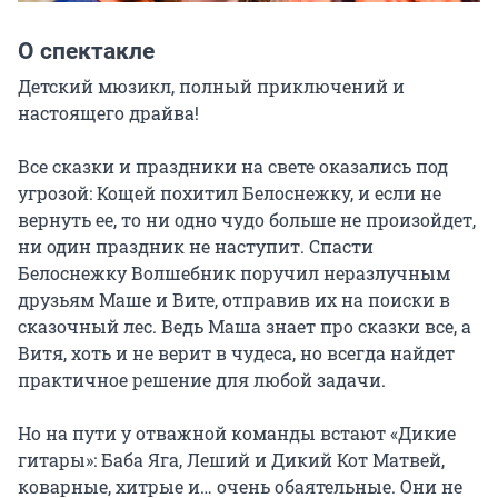
О спектакле
Детский мюзикл, полный приключений и 
настоящего драйва!

Все сказки и праздники на свете оказались под 
угрозой: Кощей похитил Белоснежку, и если не 
вернуть ее, то ни одно чудо больше не произойдет, 
ни один праздник не наступит. Спасти 
Белоснежку Волшебник поручил неразлучным 
друзьям Маше и Вите, отправив их на поиски в 
сказочный лес. Ведь Маша знает про сказки все, а 
Витя, хоть и не верит в чудеса, но всегда найдет 
практичное решение для любой задачи.

Но на пути у отважной команды встают «Дикие 
гитары»: Баба Яга, Леший и Дикий Кот Матвей, 
коварные, хитрые и… очень обаятельные. Они не 