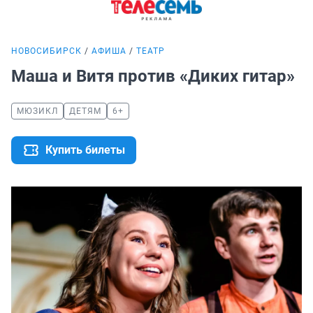
НОВОСИБИРСК
АФИША
ТЕАТР
Маша и Витя против «Диких гитар»
МЮЗИКЛ
ДЕТЯМ
6+
Купить билеты