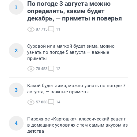
По погоде 3 августа можно
1
определить, каким будет
декабрь, — приметы и поверья
87 715
11
Суровой или мягкой будет зима, можно
2
узнать по погоде 5 августа — важные
приметы
78 453
12
Какой будет зима, можно узнать по погоде 7
3
августа, — важные приметы
57 838
14
Пирожное «Картошка»: классический рецепт
4
в домашних условиях с тем самым вкусом из
детства