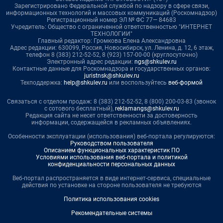
Зарегистрировано Федеральной службой по надзору в сфере связи,
информационных технологий и массовых коммуникаций (Роскомнадзор)
Регистрационный номер ЭЛ № ФС 77— 84683
Учредитель: Общество с ограниченной ответственностью "ИНТЕРНЕТ
ТЕХНОЛОГИИ"
Главный редактор: Громкова Елена Александровна
Адрес редакции: 630099, Россия, Новосибирск, ул. Ленина, д. 12, 6 этаж,
телефон 8 (383) 212-52-52, 8 (923) 157-00-00 (круглосуточно)
Электронный адрес редакции:
ngs@shkulev.ru
Контактные данные для Роскомнадзора и государственных органов:
juristnsk@shkulev.ru
Техподдержка:
help@shkulev.ru
или воспользуйтесь
веб-формой
Связаться с отделом продаж: 8 (383) 212-52-52, 8 (800) 200-03-83 (звонок
с сотового бесплатный),
reklamangs@shkulev.ru
Редакция сайта не несет ответственности за достоверность
информации, содержащейся в рекламных объявлениях.
Особенности эксплуатации (использования) веб-портала регулируются:
Руководством пользователя
Описанием функциональных характеристик ПО
Условиями использования веб-портала и политикой
конфиденциальности персональных данных
Веб-портал распространяется в виде интернет-сервиса, специальные
действия по установке на стороне пользователя не требуются
Политика использования cookies
Рекомендательные системы