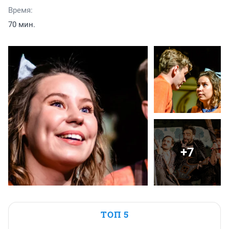
Время:
70 мин.
+7
ТОП 5