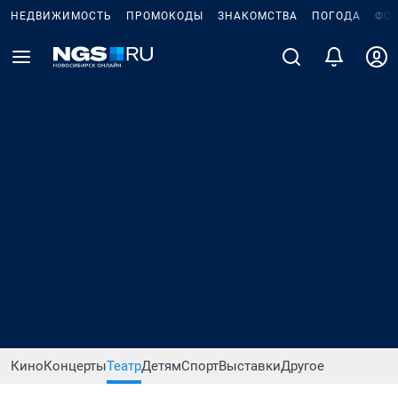
НЕДВИЖИМОСТЬ
ПРОМОКОДЫ
ЗНАКОМСТВА
ПОГОДА
ФО
Кино
Концерты
Театр
Детям
Спорт
Выставки
Другое