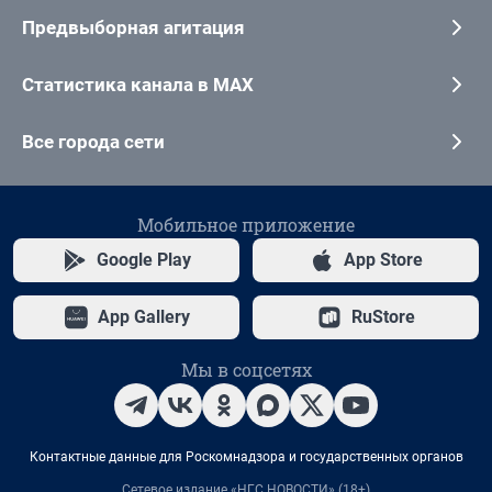
Предвыборная агитация
Статистика канала в MAX
Все города сети
Мобильное приложение
Google Play
App Store
App Gallery
RuStore
Мы в соцсетях
Контактные данные для Роскомнадзора и государственных органов
Сетевое издание «НГС.НОВОСТИ» (18+)