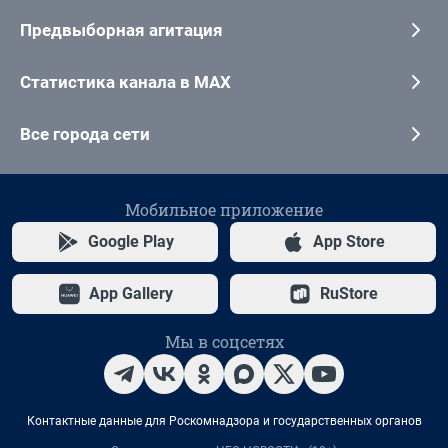
Предвыборная агитация
Статистика канала в MAX
Все города сети
Мобильное приложение
Google Play
App Store
App Gallery
RuStore
Мы в соцсетях
Контактные данные для Роскомнадзора и государственных органов