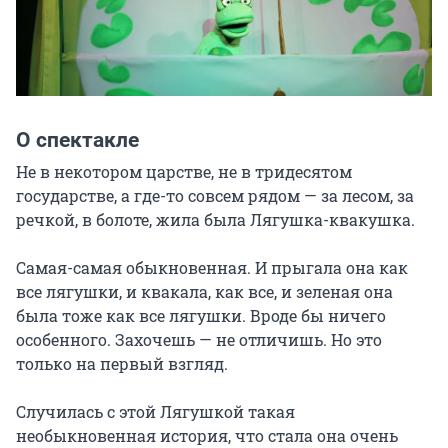
О спектакле
Не в некотором царстве, не в тридесятом 
государстве, а где-то совсем рядом — за лесом, за 
речкой, в болоте, жила была Лягушка-квакушка.

Самая-самая обыкновенная. И прыгала она как 
все лягушки, и квакала, как все, и зеленая она 
была тоже как все лягушки. Вроде бы ничего 
особенного. Захочешь — не отличишь. Но это 
только на первый взгляд.

Случилась с этой Лягушкой такая 
необыкновенная история, что стала она очень 