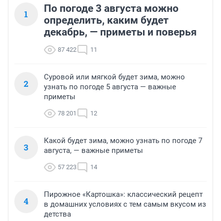
По погоде 3 августа можно
1
определить, каким будет
декабрь, — приметы и поверья
87 422
11
Суровой или мягкой будет зима, можно
2
узнать по погоде 5 августа — важные
приметы
78 201
12
Какой будет зима, можно узнать по погоде 7
3
августа, — важные приметы
57 223
14
Пирожное «Картошка»: классический рецепт
4
в домашних условиях с тем самым вкусом из
детства