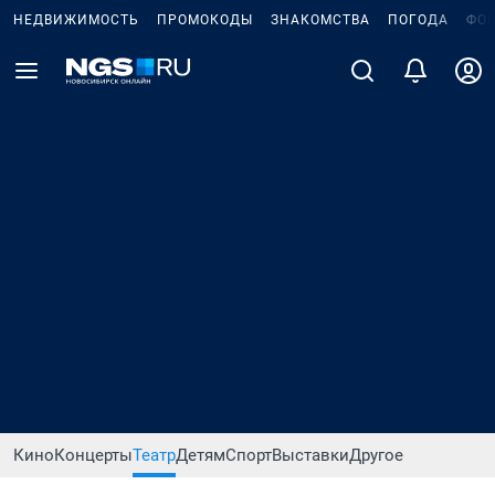
НЕДВИЖИМОСТЬ
ПРОМОКОДЫ
ЗНАКОМСТВА
ПОГОДА
ФО
Кино
Концерты
Театр
Детям
Спорт
Выставки
Другое