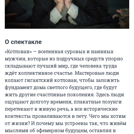
О спектакле
«Котлован» — вселенная суровых и наивных 
мужчин, которые из подручных средств упорно 
складывают лучший мир, где человека труда 
ждёт коллективное счастье. Мастеровые люди 
копают гигантский котлован, чтобы заложить 
фундамент дома светлого будущего, где будут 
жить другие счастливые поколения. Здесь люди 
ощущают долготу времени, плакатные лозунги 
перетекают в живую речь, а все исторические 
контексты проваливаются в лету. Чего мы хотим 
от жизни? И почему мы устроены так, что живём 
мыслями об эфемерном будущем, оставляя в 