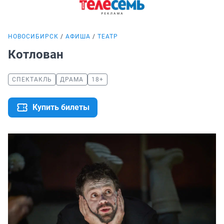
НОВОСИБИРСК
АФИША
ТЕАТР
Котлован
СПЕКТАКЛЬ
ДРАМА
18+
Купить билеты