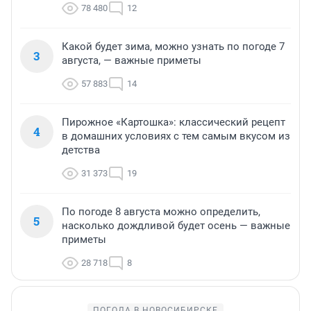
78 480
12
Какой будет зима, можно узнать по погоде 7
3
августа, — важные приметы
57 883
14
Пирожное «Картошка»: классический рецепт
4
в домашних условиях с тем самым вкусом из
детства
31 373
19
По погоде 8 августа можно определить,
5
насколько дождливой будет осень — важные
приметы
28 718
8
ПОГОДА В НОВОСИБИРСКЕ