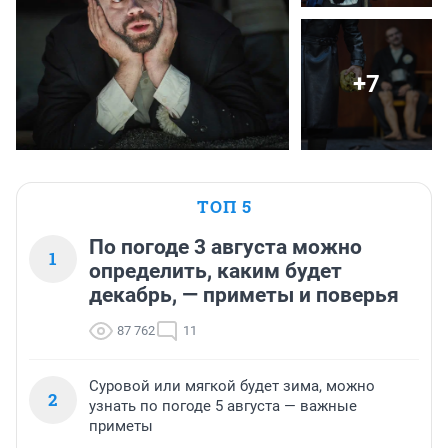
+7
ТОП 5
По погоде 3 августа можно
1
определить, каким будет
декабрь, — приметы и поверья
87 762
11
Суровой или мягкой будет зима, можно
2
узнать по погоде 5 августа — важные
приметы