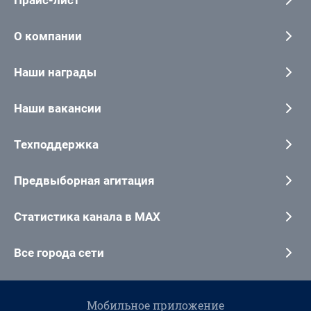
О компании
Наши награды
Наши вакансии
Техподдержка
Предвыборная агитация
Статистика канала в MAX
Все города сети
Мобильное приложение