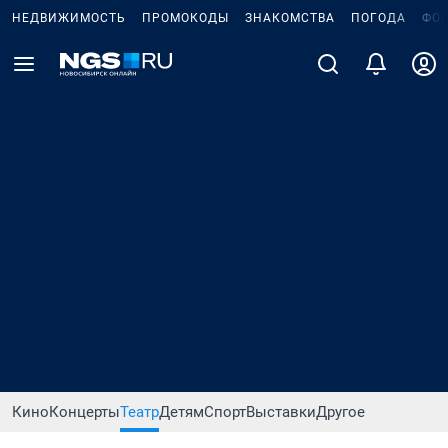
НЕДВИЖИМОСТЬ
ПРОМОКОДЫ
ЗНАКОМСТВА
ПОГОДА
ФО
Кино
Концерты
Театр
Детям
Спорт
Выставки
Другое