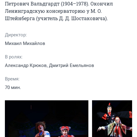
Петрович Вальдгардт (1904–1978). Окончил 
Ленинградскую консерваторию у М. О. 
Штейнберга (учитель Д. Д. Шостаковича).
Директор:
Михаил Михайлов
В ролях:
Александр Крюков, Дмитрий Емельянов
Время:
70 мин.