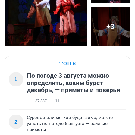
+3
ТОП 5
По погоде 3 августа можно
1
определить, каким будет
декабрь, — приметы и поверья
87 337
11
Суровой или мягкой будет зима, можно
2
узнать по погоде 5 августа — важные
приметы