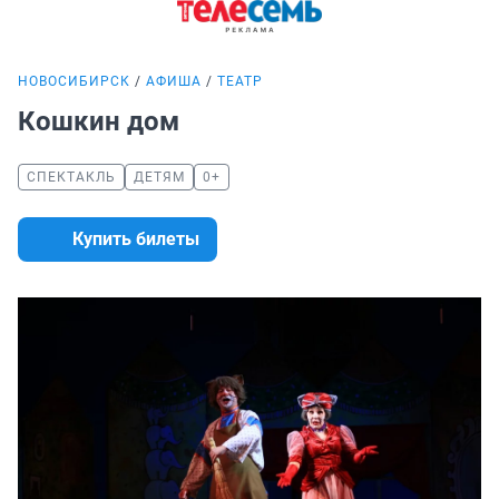
НОВОСИБИРСК
АФИША
ТЕАТР
Кошкин дом
СПЕКТАКЛЬ
ДЕТЯМ
0+
Купить билеты