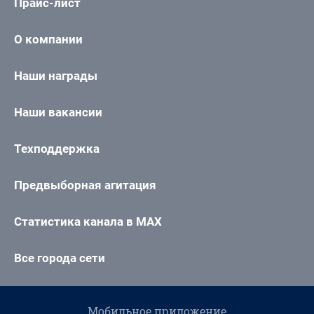
Прайс-лист
О компании
Наши награды
Наши вакансии
Техподдержка
Предвыборная агитация
Статистика канала в MAX
Все города сети
Мобильное приложение