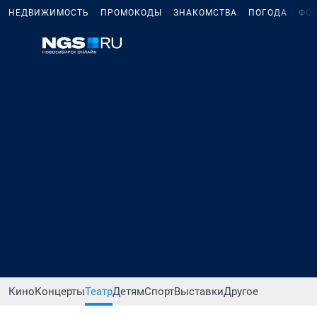
НЕДВИЖИМОСТЬ
ПРОМОКОДЫ
ЗНАКОМСТВА
ПОГОДА
ФО
Кино
Концерты
Театр
Детям
Спорт
Выставки
Другое