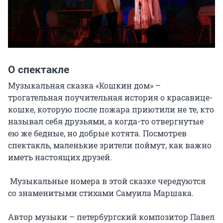
О спектакле
Музыкальная сказка «Кошкин дом» – 
трогательная поучительная история о красавице-
кошке, которую после пожара приютили не те, кто 
называл себя друзьями, а когда-то отвергнутые 
ею же бедные, но добрые котята. Посмотрев 
спектакль, маленькие зрители поймут, как важно 
иметь настоящих друзей.

 Музыкальные номера в этой сказке чередуются 
со знаменитыми стихами Самуила Маршака.

Автор музыки – петербургский композитор Павел 