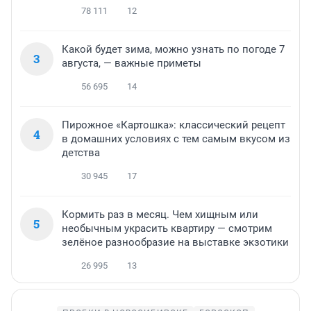
78 111
12
Какой будет зима, можно узнать по погоде 7
3
августа, — важные приметы
56 695
14
Пирожное «Картошка»: классический рецепт
4
в домашних условиях с тем самым вкусом из
детства
30 945
17
Кормить раз в месяц. Чем хищным или
5
необычным украсить квартиру — смотрим
зелёное разнообразие на выставке экзотики
26 995
13