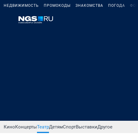
НЕДВИЖИМОСТЬ
ПРОМОКОДЫ
ЗНАКОМСТВА
ПОГОДА
ФО
Кино
Концерты
Театр
Детям
Спорт
Выставки
Другое