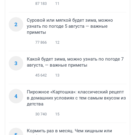
87 183
11
Суровой или мягкой будет зима, можно
2
узнать по погоде 5 августа — важные
приметы
77 866
12
Какой будет зима, можно узнать по погоде 7
3
августа, — важные приметы
45 642
13
Пирожное «Картошка»: классический рецепт
4
в домашних условиях с тем самым вкусом из
детства
30 740
15
Кормить раз в месяц. Чем хищным или
5