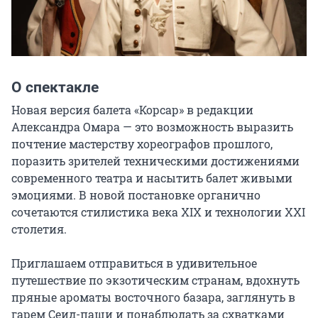
О спектакле
Новая версия балета «Корсар» в редакции 
Александра Омара — это возможность выразить 
почтение мастерству хореографов прошлого, 
поразить зрителей техническими достижениями 
современного театра и насытить балет живыми 
эмоциями. В новой постановке органично 
сочетаются стилистика века XIX и технологии XXI 
столетия.

Приглашаем отправиться в удивительное 
путешествие по экзотическим странам, вдохнуть 
пряные ароматы восточного базара, заглянуть в 
гарем Сеид-паши и понаблюдать за схватками 