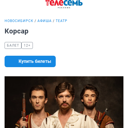
НОВОСИБИРСК
АФИША
ТЕАТР
Корсар
БАЛЕТ
12+
Купить билеты