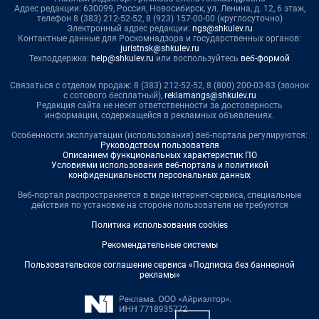
Адрес редакции: 630099, Россия, Новосибирск, ул. Ленина, д. 12, 6 этаж,
телефон 8 (383) 212-52-52, 8 (923) 157-00-00 (круглосуточно)
Электронный адрес редакции:
ngs@shkulev.ru
Контактные данные для Роскомнадзора и государственных органов:
juristnsk@shkulev.ru
Техподдержка:
help@shkulev.ru
или воспользуйтесь
веб-формой
Связаться с отделом продаж: 8 (383) 212-52-52, 8 (800) 200-03-83 (звонок
с сотового бесплатный),
reklamangs@shkulev.ru
Редакция сайта не несет ответственности за достоверность
информации, содержащейся в рекламных объявлениях.
Особенности эксплуатации (использования) веб-портала регулируются:
Руководством пользователя
Описанием функциональных характеристик ПО
Условиями использования веб-портала и политикой
конфиденциальности персональных данных
Веб-портал распространяется в виде интернет-сервиса, специальные
действия по установке на стороне пользователя не требуются
Политика использования cookies
Рекомендательные системы
Пользовательское соглашение сервиса «Подписка без баннерной
рекламы»