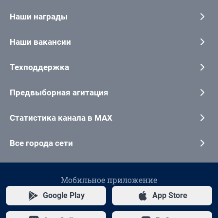
Наши награды
Наши вакансии
Техподдержка
Предвыборная агитация
Статистика канала в MAX
Все города сети
Мобильное приложение
Google Play
App Store