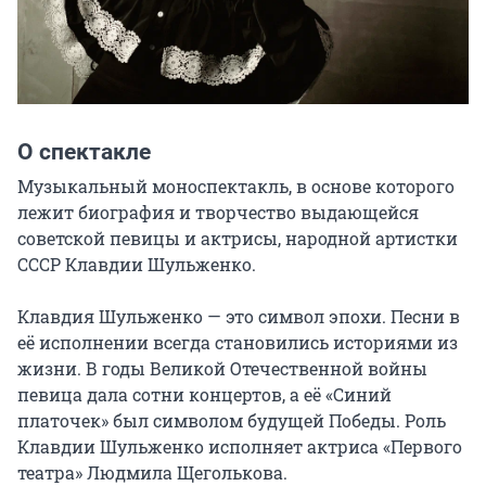
О спектакле
Музыкальный моноспектакль, в основе которого 
лежит биография и творчество выдающейся 
советской певицы и актрисы, народной артистки 
СССР Клавдии Шульженко.

Клавдия Шульженко — это символ эпохи. Песни в 
её исполнении всегда становились историями из 
жизни. В годы Великой Отечественной войны 
певица дала сотни концертов, а её «Синий 
платочек» был символом будущей Победы. Роль 
Клавдии Шульженко исполняет актриса «Первого 
театра» Людмила Щеголькова.