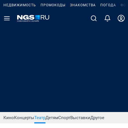
НЕДВИЖИМОСТЬ
ПРОМОКОДЫ
ЗНАКОМСТВА
ПОГОДА
ФО
Кино
Концерты
Театр
Детям
Спорт
Выставки
Другое