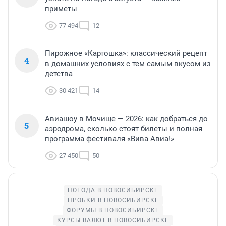
приметы
77 494
12
Пирожное «Картошка»: классический рецепт
4
в домашних условиях с тем самым вкусом из
детства
30 421
14
Авиашоу в Мочище — 2026: как добраться до
5
аэродрома, сколько стоят билеты и полная
программа фестиваля «Вива Авиа!»
27 450
50
ПОГОДА В НОВОСИБИРСКЕ
ПРОБКИ В НОВОСИБИРСКЕ
ФОРУМЫ В НОВОСИБИРСКЕ
КУРСЫ ВАЛЮТ В НОВОСИБИРСКЕ