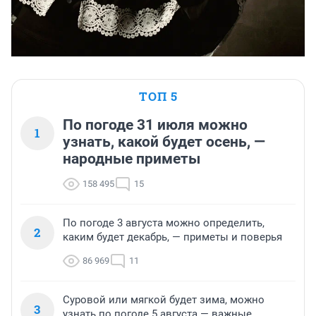
ТОП 5
По погоде 31 июля можно
1
узнать, какой будет осень, —
народные приметы
158 495
15
По погоде 3 августа можно определить,
2
каким будет декабрь, — приметы и поверья
86 969
11
Суровой или мягкой будет зима, можно
3
узнать по погоде 5 августа — важные