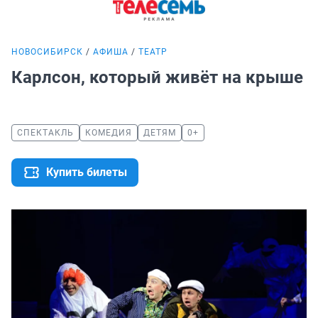
НОВОСИБИРСК
АФИША
ТЕАТР
Карлсон, который живёт на крыше
СПЕКТАКЛЬ
КОМЕДИЯ
ДЕТЯМ
0+
Купить билеты