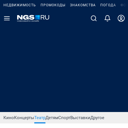
НЕДВИЖИМОСТЬ
ПРОМОКОДЫ
ЗНАКОМСТВА
ПОГОДА
ФО
Кино
Концерты
Театр
Детям
Спорт
Выставки
Другое