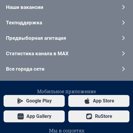
Наши вакансии
Техподдержка
Предвыборная агитация
Статистика канала в MAX
Все города сети
Мобильное приложение
Google Play
App Store
App Gallery
RuStore
Мы в соцсетях