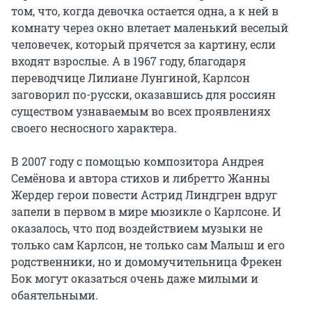
том, что, когда девочка остается одна, а к ней в 
комнату через окно влетает маленький веселый 
человечек, который прячется за картину, если 
входят взрослые. А в 1967 году, благодаря 
переводчице Лилиане Лунгиной, Карлсон 
заговорил по-русски, оказавшись для россиян 
существом узнаваемым во всех проявлениях 
своего несносного характера.

В 2007 году с помощью композитора Андрея 
Семёнова и автора стихов и либретто Жанны 
Жердер герои повести Астрид Линдгрен вдруг 
запели в первом в мире мюзикле о Карлсоне. И 
оказалось, что под воздействием музыки не 
только сам Карлсон, не только сам Малыш и его 
родственники, но и домомучительница Фрекен 
Бок могут оказаться очень даже милыми и 
обаятельными.