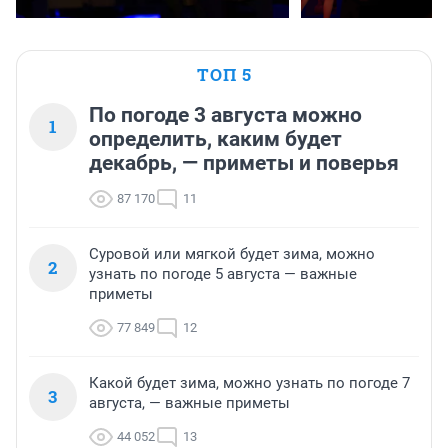
ТОП 5
По погоде 3 августа можно
1
определить, каким будет
декабрь, — приметы и поверья
87 170
11
Суровой или мягкой будет зима, можно
2
узнать по погоде 5 августа — важные
приметы
77 849
12
Какой будет зима, можно узнать по погоде 7
3
августа, — важные приметы
44 052
13