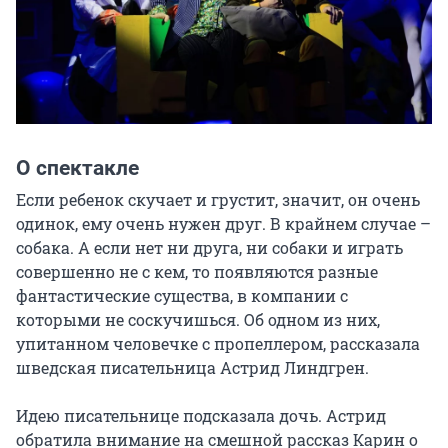
О спектакле
Если ребенок скучает и грустит, значит, он очень 
одинок, ему очень нужен друг. В крайнем случае – 
собака. А если нет ни друга, ни собаки и играть 
совершенно не с кем, то появляются разные 
фантастические существа, в компании с 
которыми не соскучишься. Об одном из них, 
упитанном человечке с пропеллером, рассказала 
шведская писательница Астрид Линдгрен.

Идею писательнице подсказала дочь. Астрид 
обратила внимание на смешной рассказ Карин о 