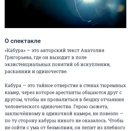
О спектакле
«Кáбура» — это авторский текст Анатолия 
Григорьева, где он выходит в поле 
экзистенциальных понятий об искуплении, 
раскаянии и одиночестве.

Кабура — это тайное отверстие в стенах тюремных 
камер, через которое арестанты общаются друг с 
другом, чтобы не провалиться в бездну отчаяния 
человеческого одиночества. Герою сюжета, 
заключённому в одиночной камере, не повезло — 
по ту сторону кабуры никого не оказалось. Чтобы 
не сойти с ума от безмолвия, он лепит из хлебного 