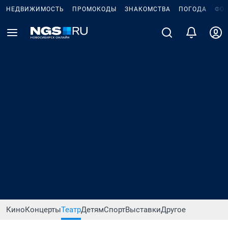
НЕДВИЖИМОСТЬ
ПРОМОКОДЫ
ЗНАКОМСТВА
ПОГОДА
ФО
Кино
Концерты
Театр
Детям
Спорт
Выставки
Другое