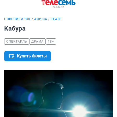
НОВОСИБИРСК
АФИША
ТЕАТР
Кабура
СПЕКТАКЛЬ
ДРАМА
18+
Купить билеты