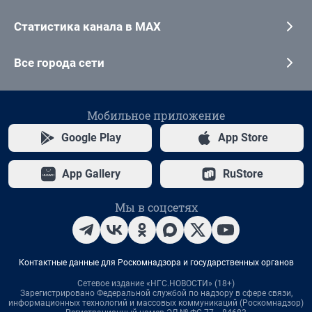
Статистика канала в MAX
Все города сети
Мобильное приложение
Google Play
App Store
App Gallery
RuStore
Мы в соцсетях
Контактные данные для Роскомнадзора и государственных органов
Сетевое издание «НГС.НОВОСТИ» (18+)
Зарегистрировано Федеральной службой по надзору в сфере связи,
информационных технологий и массовых коммуникаций (Роскомнадзор)