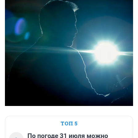
ТОП 5
По погоде 31 июля можно