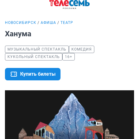
НОВОСИБИРСК
АФИША
ТЕАТР
Ханума
МУЗЫКАЛЬНЫЙ СПЕКТАКЛЬ
КОМЕДИЯ
КУКОЛЬНЫЙ СПЕКТАКЛЬ
16+
Купить билеты