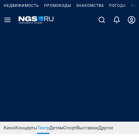
НЕДВИЖИМОСТЬ
ПРОМОКОДЫ
ЗНАКОМСТВА
ПОГОДА
ФО
Кино
Концерты
Театр
Детям
Спорт
Выставки
Другое