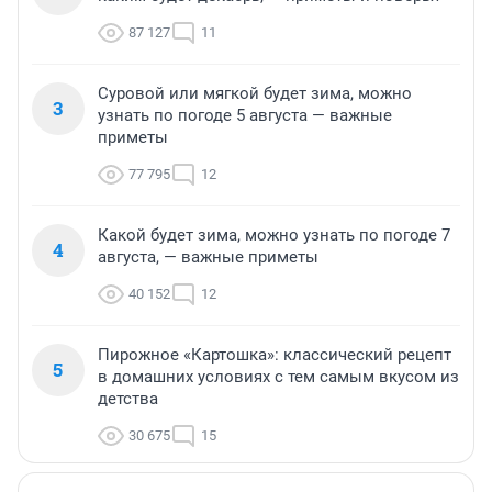
87 127
11
Суровой или мягкой будет зима, можно
3
узнать по погоде 5 августа — важные
приметы
77 795
12
Какой будет зима, можно узнать по погоде 7
4
августа, — важные приметы
40 152
12
Пирожное «Картошка»: классический рецепт
5
в домашних условиях с тем самым вкусом из
детства
30 675
15