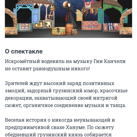
О спектакле
Искромётный водевиль на музыку Гии Канчели 
не оставит равнодушным никого!

Зрителей ждут высокий заряд позитивных 
эмоций, задорный грузинский юмор, красочные 
декорации, захватывающий своей интригой 
сюжет, органичное соединение музыки и танца.

Веселая история о никогда неунывающей и 
предприимчивой свахе Хануме. По сюжету 
обедневший грузинский князь собирается 