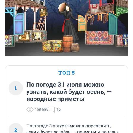
ТОП 5
По погоде 31 июля можно
1
узнать, какой будет осень, —
народные приметы
158 655
16
По погоде 3 августа можно определить,
2
каким будет декабрь, — приметы и поверья