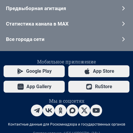
Предвыборная агитация
Статистика канала в MAX
Все города сети
Мобильное приложение
Google Play
App Store
App Gallery
RuStore
Мы в соцсетях
Контактные данные для Роскомнадзора и государственных органов