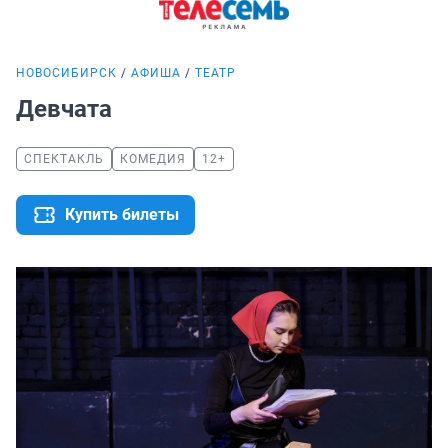
НОВОСИБИРСК
АФИША
ТЕАТР
Девчата
СПЕКТАКЛЬ
КОМЕДИЯ
12+
Купить билеты