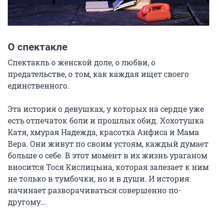
О спектакле
Спектакль о женской доле, о любви, о 
предательстве, о том, как каждая ищет своего 
единственного.

Эта история о девушках, у которых на сердце уже 
есть отпечаток боли и прошлых обид. Хохотушка 
Катя, хмурая Надежда, красотка Анфиса и Мама 
Вера. Они живут по своим устоям, каждый думает 
больше о себе. В этот момент в их жизнь ураганом 
вносится Тося Кислицына, которая залезает к ним 
не только в тумбочки, но и в души. И история 
начинает разворачиваться совершенно по-
другому...