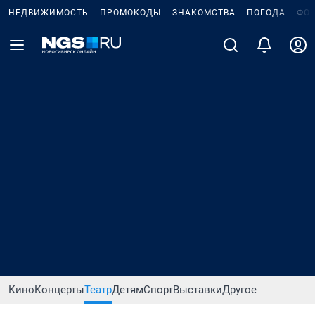
НЕДВИЖИМОСТЬ
ПРОМОКОДЫ
ЗНАКОМСТВА
ПОГОДА
ФО
Кино
Концерты
Театр
Детям
Спорт
Выставки
Другое