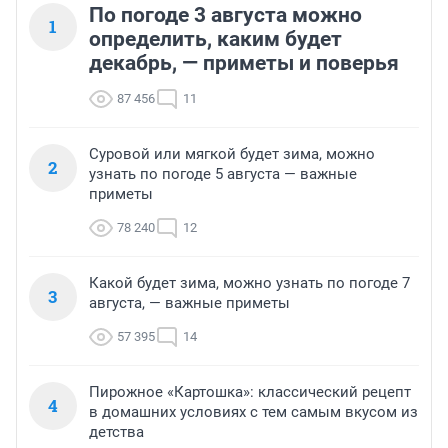
По погоде 3 августа можно
1
определить, каким будет
декабрь, — приметы и поверья
87 456
11
Суровой или мягкой будет зима, можно
2
узнать по погоде 5 августа — важные
приметы
78 240
12
Какой будет зима, можно узнать по погоде 7
3
августа, — важные приметы
57 395
14
Пирожное «Картошка»: классический рецепт
4
в домашних условиях с тем самым вкусом из
детства