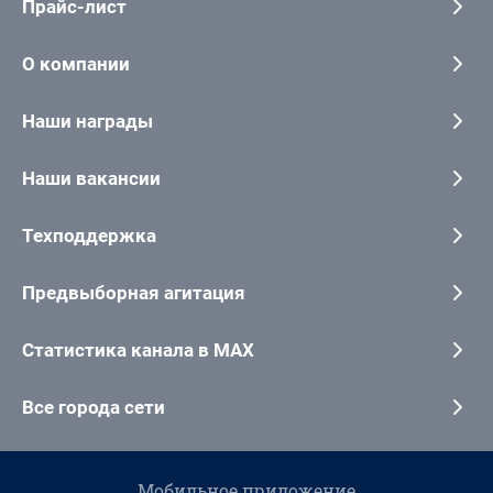
Прайс-лист
О компании
Наши награды
Наши вакансии
Техподдержка
Предвыборная агитация
Статистика канала в MAX
Все города сети
Мобильное приложение