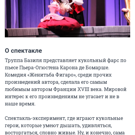
О спектакле
Труппа Базиля представляет кукольный фарс по 
пьесе Пьера-Огюстена Карона де Бомарше. 
Комедия «Женитьба Фигаро», среди прочих 
произведений автора, сделала его самым 
любимым автором Франции XVIII века. Мировой 
интерес к его произведениям не угасает и не в 
наше время.

Спектакль-эксперимент, где играют кукольные 
герои, которые умеют дышать, удивляться, 
восторгаться, словно живые. Ну, и конечно, сама 