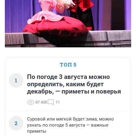
ТОП 5
По погоде 3 августа можно
1
определить, каким будет
декабрь, — приметы и поверья
87 430
11
Суровой или мягкой будет зима, можно
2
узнать по погоде 5 августа — важные
приметы