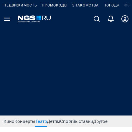
НЕДВИЖИМОСТЬ
ПРОМОКОДЫ
ЗНАКОМСТВА
ПОГОДА
ФО
Кино
Концерты
Театр
Детям
Спорт
Выставки
Другое