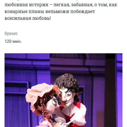
любовная история – легкая, забавная, о том, как 
коварные планы вельможи побеждает 
всесильная любовь!
Время:
120 мин.