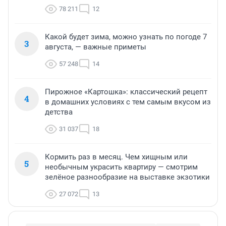
78 211
12
Какой будет зима, можно узнать по погоде 7
3
августа, — важные приметы
57 248
14
Пирожное «Картошка»: классический рецепт
4
в домашних условиях с тем самым вкусом из
детства
31 037
18
Кормить раз в месяц. Чем хищным или
5
необычным украсить квартиру — смотрим
зелёное разнообразие на выставке экзотики
27 072
13