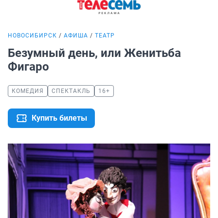
НОВОСИБИРСК
АФИША
ТЕАТР
Безумный день, или Женитьба
Фигаро
КОМЕДИЯ
СПЕКТАКЛЬ
16+
Купить билеты