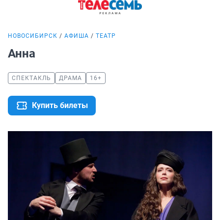
НОВОСИБИРСК
АФИША
ТЕАТР
Анна
СПЕКТАКЛЬ
ДРАМА
16+
Купить билеты