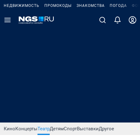
НЕДВИЖИМОСТЬ
ПРОМОКОДЫ
ЗНАКОМСТВА
ПОГОДА
ФО
Кино
Концерты
Театр
Детям
Спорт
Выставки
Другое