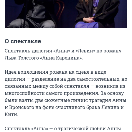
О спектакле
Спектакль-дилогия «Анна» и «Левин» по роману 
Льва Толстого «Анна Каренина».

Идея воплощения романа на сцене в виде 
дилогии — разделение на два самостоятельных, но 
связанных между собой спектакля — возникла из 
многослойности самого произведения. За основу 
были взяты две сюжетные линии: трагедия Анны 
и Вронского на фоне счастливого брака Левина и 
Кити.

Спектакль «Анна» — о трагической любви Анны 