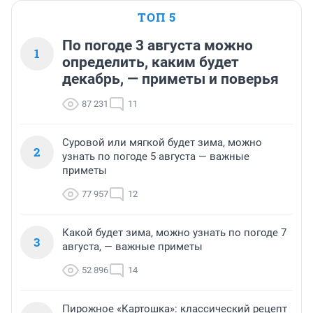
ТОП 5
По погоде 3 августа можно
1
определить, каким будет
декабрь, — приметы и поверья
87 231
11
Суровой или мягкой будет зима, можно
2
узнать по погоде 5 августа — важные
приметы
77 957
12
Какой будет зима, можно узнать по погоде 7
3
августа, — важные приметы
52 896
14
Пирожное «Картошка»: классический рецепт