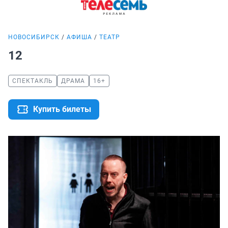
НОВОСИБИРСК
АФИША
ТЕАТР
12
СПЕКТАКЛЬ
ДРАМА
16+
Купить билеты