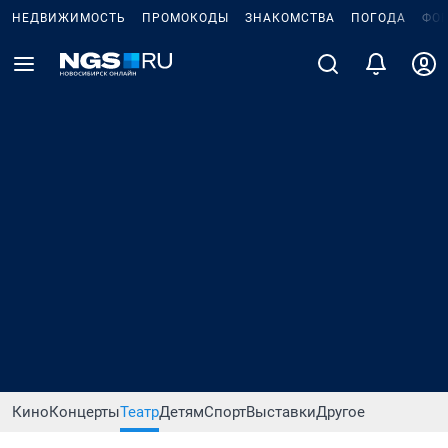
НЕДВИЖИМОСТЬ
ПРОМОКОДЫ
ЗНАКОМСТВА
ПОГОДА
ФО
Кино
Концерты
Театр
Детям
Спорт
Выставки
Другое