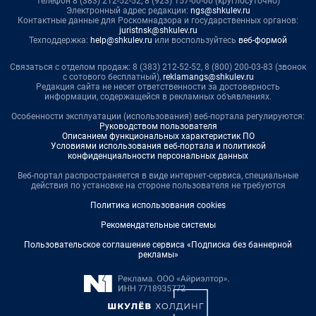
телефон 8 (383) 212-52-52, 8 (923) 157-00-00 (круглосуточно)
Электронный адрес редакции:
ngs@shkulev.ru
Контактные данные для Роскомнадзора и государственных органов:
juristnsk@shkulev.ru
Техподдержка:
help@shkulev.ru
или воспользуйтесь
веб-формой
Связаться с отделом продаж: 8 (383) 212-52-52, 8 (800) 200-03-83 (звонок
с сотового бесплатный),
reklamangs@shkulev.ru
Редакция сайта не несет ответственности за достоверность
информации, содержащейся в рекламных объявлениях.
Особенности эксплуатации (использования) веб-портала регулируются:
Руководством пользователя
Описанием функциональных характеристик ПО
Условиями использования веб-портала и политикой
конфиденциальности персональных данных
Веб-портал распространяется в виде интернет-сервиса, специальные
действия по установке на стороне пользователя не требуются
Политика использования cookies
Рекомендательные системы
Пользовательское соглашение сервиса «Подписка без баннерной
рекламы»