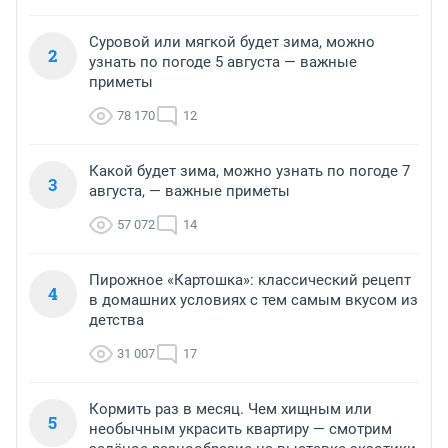
Суровой или мягкой будет зима, можно
2
узнать по погоде 5 августа — важные
приметы
78 170
12
Какой будет зима, можно узнать по погоде 7
3
августа, — важные приметы
57 072
14
Пирожное «Картошка»: классический рецепт
4
в домашних условиях с тем самым вкусом из
детства
31 007
17
Кормить раз в месяц. Чем хищным или
5
необычным украсить квартиру — смотрим