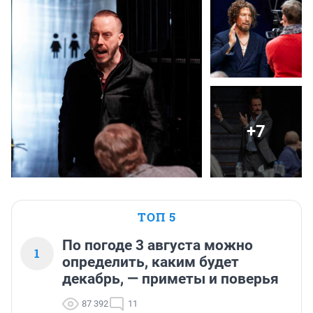
+7
ТОП 5
По погоде 3 августа можно
1
определить, каким будет
декабрь, — приметы и поверья
87 392
11