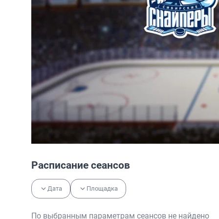
Расписание сеансов
Дата
Площадка
По выбранным параметрам сеансов не найдено