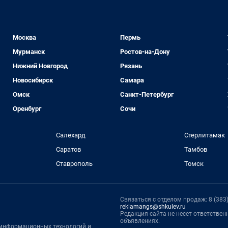
Москва
Пермь
Мурманск
Ростов-на-Дону
Нижний Новгород
Рязань
Новосибирск
Самара
Омск
Санкт-Петербург
Оренбург
Сочи
Салехард
Стерлитамак
Саратов
Тамбов
Ставрополь
Томск
Связаться с отделом продаж: 8 (383) 
reklamangs@shkulev.ru
Редакция сайта не несет ответстве
объявлениях.
, информационных технологий и