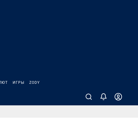
ЛЮТ
ИГРЫ
ZODY