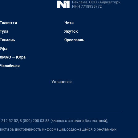
Тольятти
Чита
Тула
Якутск
Тюмень
Ярославль
Уфа
ХМАО — Югра
Челябинск
Ульяновск
212-52-52, 8 (800) 200-03-83 (звонок с сотового бесплатный),
нности за достоверность информации, содержащейся в рекламных