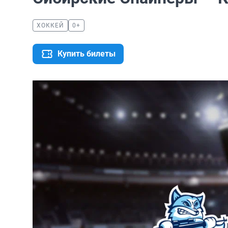
ХОККЕЙ
0+
Купить билеты