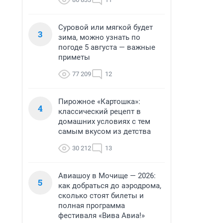
Суровой или мягкой будет
3
зима, можно узнать по
погоде 5 августа — важные
приметы
77 209
12
Пирожное «Картошка»:
4
классический рецепт в
домашних условиях с тем
самым вкусом из детства
30 212
13
Авиашоу в Мочище — 2026:
5
как добраться до аэродрома,
сколько стоят билеты и
полная программа
фестиваля «Вива Авиа!»