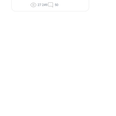
27 249
50