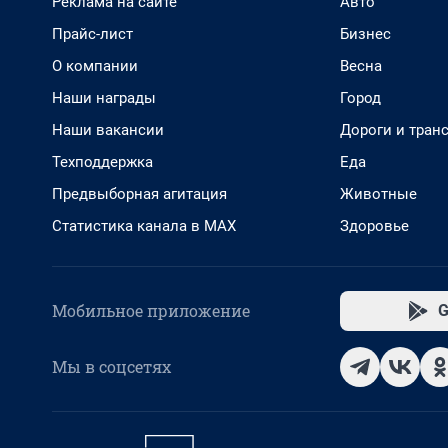
Реклама на сайте
Авто
Прайс-лист
Бизнес
О компании
Весна
Наши награды
Город
Наши вакансии
Дороги и тран
Техподдержка
Еда
Предвыборная агитация
Животные
Статистика канала в MAX
Здоровье
Мобильное приложение
G
Мы в соцсетях