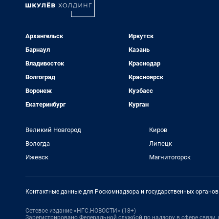
Архангельск
Иркутск
Барнаул
Казань
Владивосток
Краснодар
Волгоград
Красноярск
Воронеж
Кузбасс
Екатеринбург
Курган
Великий Новгород
Киров
Вологда
Липецк
Ижевск
Магнитогорск
Контактные данные для Роскомнадзора и государственных органов
Сетевое издание «НГС.НОВОСТИ» (18+)
Зарегистрировано Федеральной службой по надзору в сфере связи