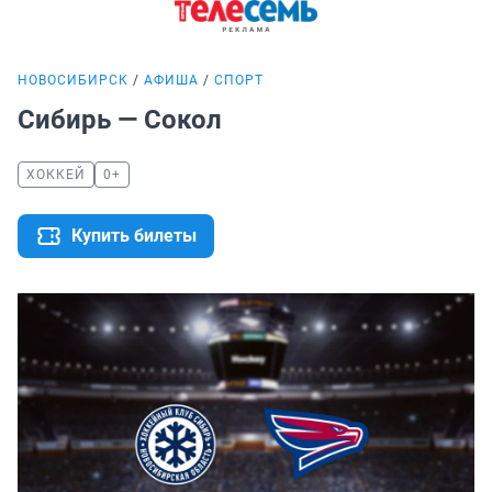
НОВОСИБИРСК
АФИША
СПОРТ
Сибирь — Сокол
ХОККЕЙ
0+
Купить билеты