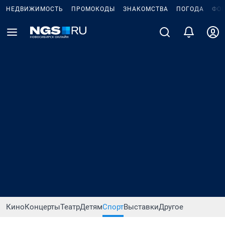
НЕДВИЖИМОСТЬ
ПРОМОКОДЫ
ЗНАКОМСТВА
ПОГОДА
ФО
Кино
Концерты
Театр
Детям
Спорт
Выставки
Другое