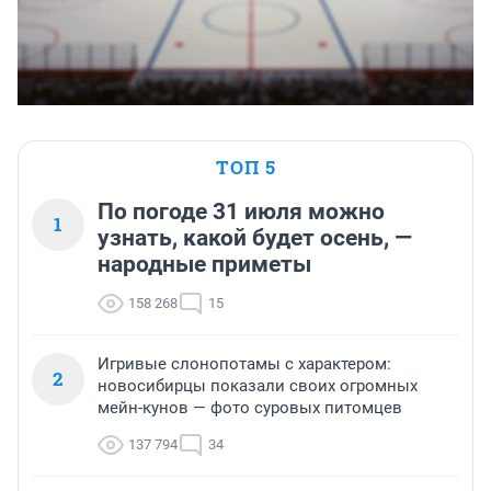
ТОП 5
По погоде 31 июля можно
1
узнать, какой будет осень, —
народные приметы
158 268
15
Игривые слонопотамы с характером:
2
новосибирцы показали своих огромных
мейн-кунов — фото суровых питомцев
137 794
34