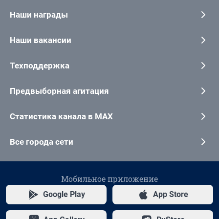
Наши награды
Наши вакансии
Техподдержка
Предвыборная агитация
Статистика канала в MAX
Все города сети
Мобильное приложение
Google Play
App Store