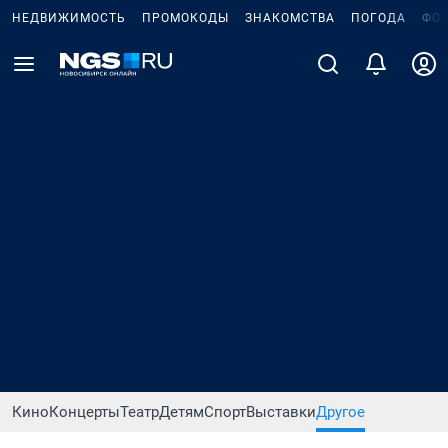
НЕДВИЖИМОСТЬ
ПРОМОКОДЫ
ЗНАКОМСТВА
ПОГОДА
ФО
Кино
Концерты
Театр
Детям
Спорт
Выставки
Другое