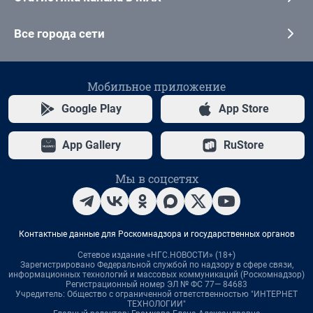
Все города сети
Мобильное приложение
Google Play
App Store
App Gallery
RuStore
Мы в соцсетях
Контактные данные для Роскомнадзора и государственных органов
Сетевое издание «НГС.НОВОСТИ» (18+)
Зарегистрировано Федеральной службой по надзору в сфере связи,
информационных технологий и массовых коммуникаций (Роскомнадзор)
Регистрационный номер ЭЛ № ФС 77— 84683
Учредитель: Общество с ограниченной ответственностью "ИНТЕРНЕТ
ТЕХНОЛОГИИ"