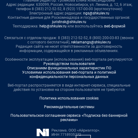
Главный редактор: Громкова Елена Александровна
Адрес редакции: 630099, Россия, Новосибирск, ул. Ленина, д. 12, 6 этаж,
телефон 8 (383) 212-52-52, 8 (923) 157-00-00 (круглосуточно)
Электронный адрес редакции:
ngs@shkulev.ru
Контактные данные для Роскомнадзора и государственных органов:
juristnsk@shkulev.ru
Техподдержка:
help@shkulev.ru
или воспользуйтесь
веб-формой
Связаться с отделом продаж: 8 (383) 212-52-52, 8 (800) 200-03-83 (звонок
с сотового бесплатный),
reklamangs@shkulev.ru
Редакция сайта не несет ответственности за достоверность
информации, содержащейся в рекламных объявлениях.
Особенности эксплуатации (использования) веб-портала регулируются:
Руководством пользователя
Описанием функциональных характеристик ПО
Условиями использования веб-портала и политикой
конфиденциальности персональных данных
Веб-портал распространяется в виде интернет-сервиса, специальные
действия по установке на стороне пользователя не требуются
Политика использования cookies
Рекомендательные системы
Пользовательское соглашение сервиса «Подписка без баннерной
рекламы»