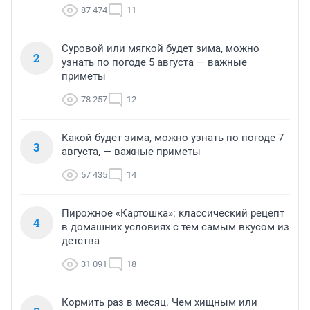
87 474
11
Суровой или мягкой будет зима, можно
2
узнать по погоде 5 августа — важные
приметы
78 257
12
Какой будет зима, можно узнать по погоде 7
3
августа, — важные приметы
57 435
14
Пирожное «Картошка»: классический рецепт
4
в домашних условиях с тем самым вкусом из
детства
31 091
18
Кормить раз в месяц. Чем хищным или