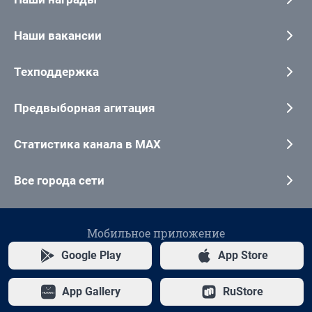
Наши вакансии
Техподдержка
Предвыборная агитация
Статистика канала в MAX
Все города сети
Мобильное приложение
Google Play
App Store
App Gallery
RuStore