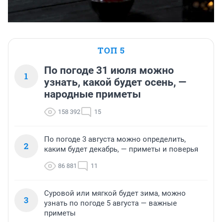
ТОП 5
По погоде 31 июля можно
1
узнать, какой будет осень, —
народные приметы
158 392
15
По погоде 3 августа можно определить,
2
каким будет декабрь, — приметы и поверья
86 881
11
Суровой или мягкой будет зима, можно
3
узнать по погоде 5 августа — важные
приметы