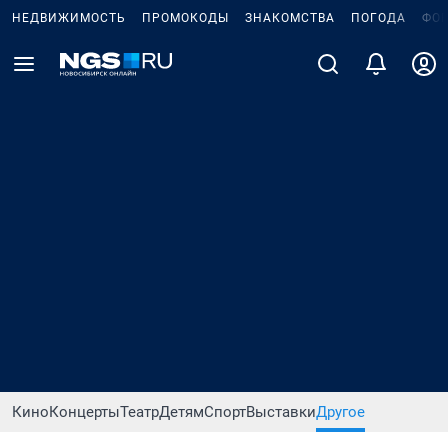
НЕДВИЖИМОСТЬ
ПРОМОКОДЫ
ЗНАКОМСТВА
ПОГОДА
ФО
Кино
Концерты
Театр
Детям
Спорт
Выставки
Другое