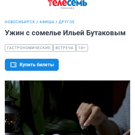
НОВОСИБИРСК
АФИША
ДРУГОЕ
Ужин с сомелье Ильей Бутаковым
ГАСТРОНОМИЧЕСКИЕ
ВСТРЕЧА
18+
Купить билеты