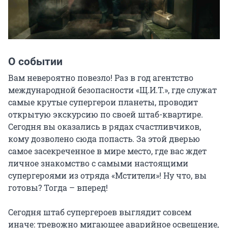
О событии
Вам невероятно повезло! Раз в год агентство 
международной безопасности «Щ.И.Т.», где служат 
самые крутые супергерои планеты, проводит 
открытую экскурсию по своей штаб-квартире. 
Сегодня вы оказались в рядах счастливчиков, 
кому дозволено сюда попасть. За этой дверью 
самое засекреченное в мире место, где вас ждет 
личное знакомство с самыми настоящими 
супергероями из отряда «Мстители»! Ну что, вы 
готовы? Тогда – вперед!

Сегодня штаб супергероев выглядит совсем 
иначе: тревожно мигающее аварийное освещение, 