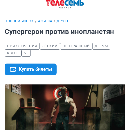
НОВОСИБИРСК
АФИША
ДРУГОЕ
Супергерои против инопланетян
ПРИКЛЮЧЕНИЯ
ЛЁГКИЙ
НЕСТРАШНЫЙ
ДЕТЯМ
КВЕСТ
6+
Купить билеты