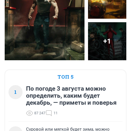
+1
ТОП 5
По погоде 3 августа можно
1
определить, каким будет
декабрь, — приметы и поверья
87 247
11
Суровой или мягкой будет зима, можно