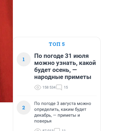
ТОП 5
По погоде 31 июля
1
можно узнать, какой
будет осень, —
народные приметы
158 534
15
По погоде 3 августа можно
2
определить, каким будет
декабрь, — приметы и
поверья
87 013
11