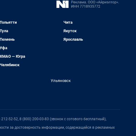
Тольятти
Чита
Тула
Якутск
Тюмень
Ярославль
Уфа
ХМАО — Югра
Челябинск
Ульяновск
212-52-52, 8 (800) 200-03-83 (звонок с сотового бесплатный),
нности за достоверность информации, содержащейся в рекламных