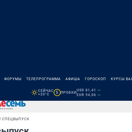
ФОРУМЫ
ТЕЛЕПРОГРАММА
АФИША
ГОРОСКОП
КУРСЫ ВА
USD 81,41
СЕЙЧАС
5
ПРОБКИ
+20°C
EUR 94,06
T! СПЕЦВЫПУСК
цвыпуск