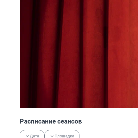
Расписание сеансов
Дата
Площадка