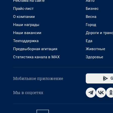
Реклама на сайте
Авто
Прайс-лист
Бизнес
О компании
Весна
Наши награды
Город
Наши вакансии
Дороги и тран
Техподдержка
Еда
Предвыборная агитация
Животные
Статистика канала в MAX
Здоровье
Мобильное приложение
G
Мы в соцсетях