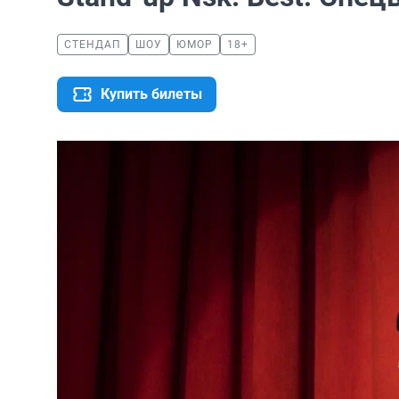
СТЕНДАП
ШОУ
ЮМОР
18+
Купить билеты