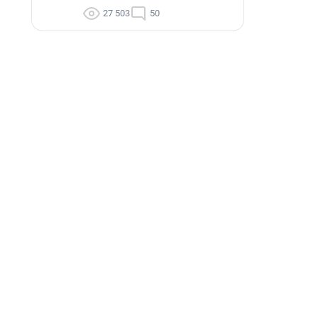
27 503
50