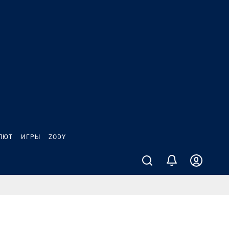
ЛЮТ
ИГРЫ
ZODY