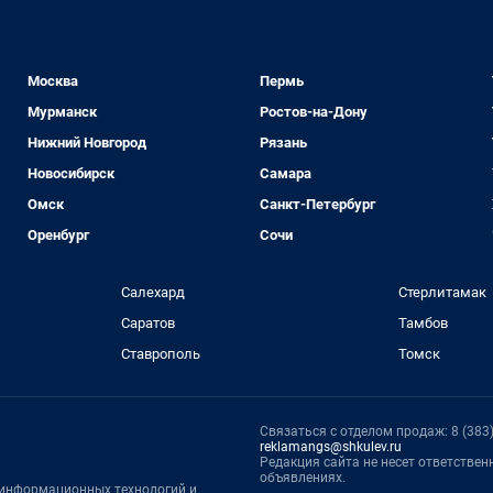
Москва
Пермь
Мурманск
Ростов-на-Дону
Нижний Новгород
Рязань
Новосибирск
Самара
Омск
Санкт-Петербург
Оренбург
Сочи
Салехард
Стерлитамак
Саратов
Тамбов
Ставрополь
Томск
Связаться с отделом продаж: 8 (383) 
reklamangs@shkulev.ru
Редакция сайта не несет ответстве
объявлениях.
, информационных технологий и