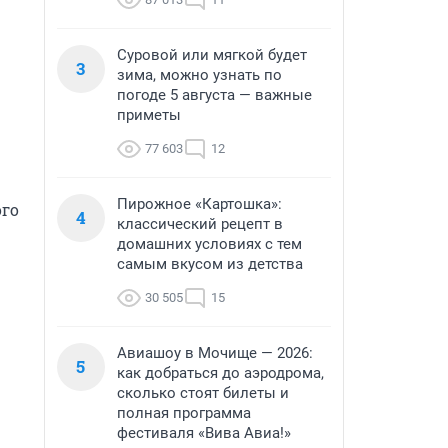
Суровой или мягкой будет
3
зима, можно узнать по
погоде 5 августа — важные
приметы
77 603
12
Пирожное «Картошка»:
го 
4
классический рецепт в
домашних условиях с тем
самым вкусом из детства
30 505
15
Авиашоу в Мочище — 2026:
5
как добраться до аэродрома,
сколько стоят билеты и
полная программа
фестиваля «Вива Авиа!»