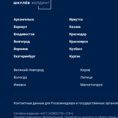
Архангельск
Иркутск
Барнаул
Казань
Владивосток
Краснодар
Волгоград
Красноярск
Воронеж
Кузбасс
Екатеринбург
Курган
Великий Новгород
Киров
Вологда
Липецк
Ижевск
Магнитогорск
Контактные данные для Роскомнадзора и государственных органов
Сетевое издание «НГС.НОВОСТИ» (18+)
Зарегистрировано Федеральной службой по надзору в сфере связи