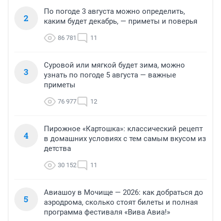
По погоде 3 августа можно определить,
2
каким будет декабрь, — приметы и поверья
86 781
11
Суровой или мягкой будет зима, можно
3
узнать по погоде 5 августа — важные
приметы
76 977
12
Пирожное «Картошка»: классический рецепт
4
в домашних условиях с тем самым вкусом из
детства
30 152
11
Авиашоу в Мочище — 2026: как добраться до
5
аэродрома, сколько стоят билеты и полная
программа фестиваля «Вива Авиа!»