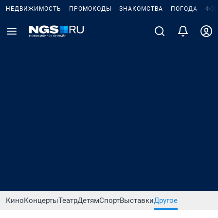
НЕДВИЖИМОСТЬ
ПРОМОКОДЫ
ЗНАКОМСТВА
ПОГОДА
ФО
Кино
Концерты
Театр
Детям
Спорт
Выставки
Другое