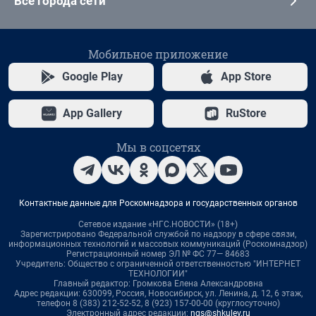
Все города сети
Мобильное приложение
Google Play
App Store
App Gallery
RuStore
Мы в соцсетях
Контактные данные для Роскомнадзора и государственных органов
Сетевое издание «НГС.НОВОСТИ» (18+)
Зарегистрировано Федеральной службой по надзору в сфере связи,
информационных технологий и массовых коммуникаций (Роскомнадзор)
Регистрационный номер ЭЛ № ФС 77— 84683
Учредитель: Общество с ограниченной ответственностью "ИНТЕРНЕТ
ТЕХНОЛОГИИ"
Главный редактор: Громкова Елена Александровна
Адрес редакции: 630099, Россия, Новосибирск, ул. Ленина, д. 12, 6 этаж,
телефон 8 (383) 212-52-52, 8 (923) 157-00-00 (круглосуточно)
Электронный адрес редакции:
ngs@shkulev.ru