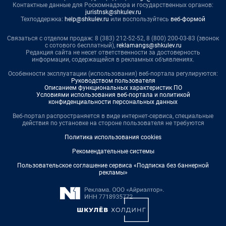
Контактные данные для Роскомнадзора и государственных органов:
juristnsk@shkulev.ru
Техподдержка:
help@shkulev.ru
или воспользуйтесь
веб-формой
Связаться с отделом продаж: 8 (383) 212-52-52, 8 (800) 200-03-83 (звонок
с сотового бесплатный),
reklamangs@shkulev.ru
Редакция сайта не несет ответственности за достоверность
информации, содержащейся в рекламных объявлениях.
Особенности эксплуатации (использования) веб-портала регулируются:
Руководством пользователя
Описанием функциональных характеристик ПО
Условиями использования веб-портала и политикой
конфиденциальности персональных данных
Веб-портал распространяется в виде интернет-сервиса, специальные
действия по установке на стороне пользователя не требуются
Политика использования cookies
Рекомендательные системы
Пользовательское соглашение сервиса «Подписка без баннерной
рекламы»