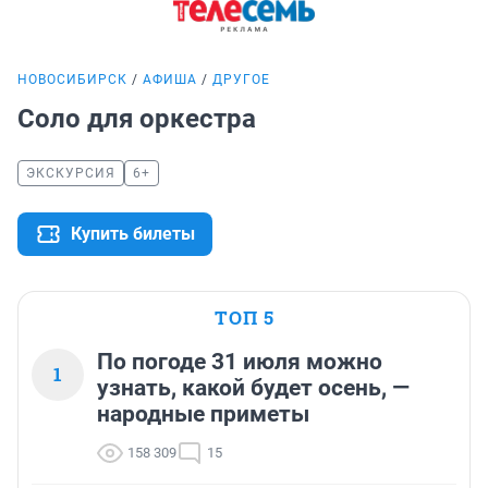
НОВОСИБИРСК
АФИША
ДРУГОЕ
Соло для оркестра
ЭКСКУРСИЯ
6+
Купить билеты
ТОП 5
По погоде 31 июля можно
1
узнать, какой будет осень, —
народные приметы
158 309
15